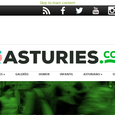
Skip to main content
ES »
GALERÍES
HUMOR
INFANTIL
ASTURIANU »
O