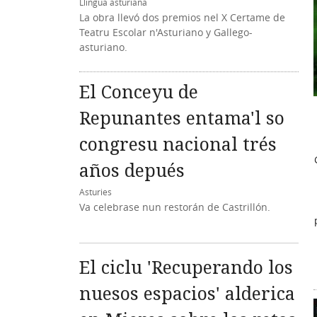
Llingua asturiana
La obra llevó dos premios nel X Certame de
Teatru Escolar n'Asturiano y Gallego-
asturiano.
El Conceyu de
Repunantes entama'l so
congresu nacional trés
años depués
Asturies
Va celebrase nun restorán de Castrillón.
El ciclu 'Recuperando los
nuesos espacios' alderica