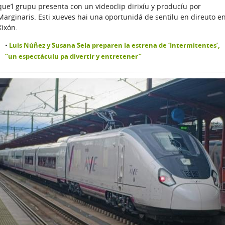
que’l grupu presenta con un videoclip dirixíu y producíu por
Marginaris. Esti xueves hai una oportunidá de sentilu en direuto e
Xixón.
Luis Núñez y Susana Sela preparen la estrena de ‘Intermitentes’,
“un espectáculu pa divertir y entretener”