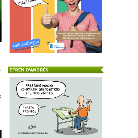
u
EFRÉN D'ANDRÉS
o