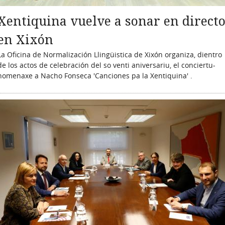
Xentiquina vuelve a sonar en direct
en Xixón
La Oficina de Normalización Llingüistica de Xixón organiza, dientro
de los actos de celebración del so venti aniversariu, el conciertu-
homenaxe a Nacho Fonseca 'Canciones pa la Xentiquina' .