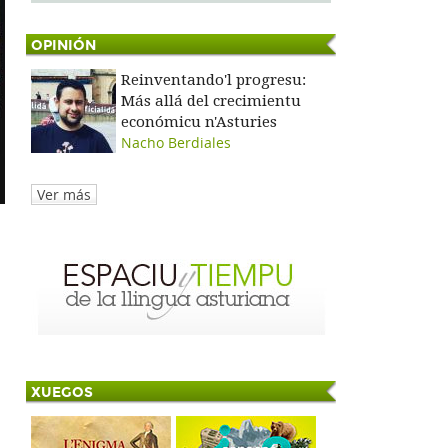
OPINIÓN
Reinventando'l progresu:
Más allá del crecimientu
económicu n'Asturies
Nacho Berdiales
Ver más
XUEGOS