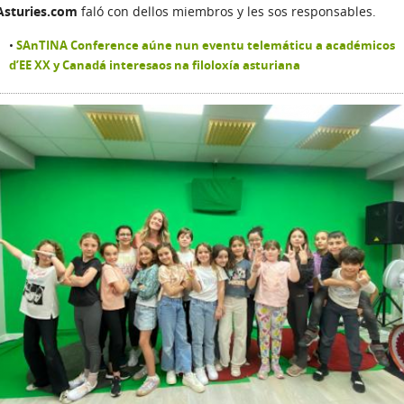
Asturies.com
faló con dellos miembros y les sos responsables.
SAnTINA Conference aúne nun eventu telemáticu a académicos
d’EE XX y Canadá interesaos na filoloxía asturiana