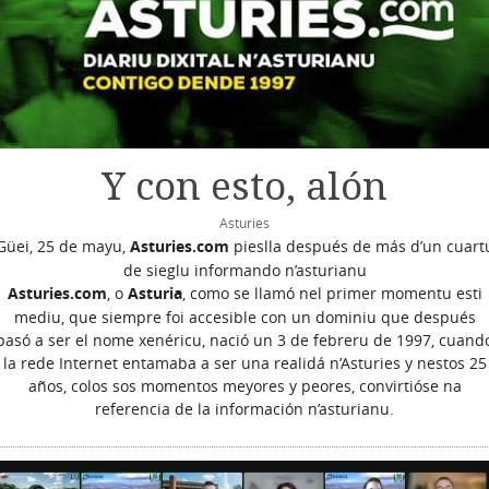
Y con esto, alón
Asturies
Güei, 25 de mayu,
Asturies.com
pieslla después de más d’un cuart
de sieglu informando n’asturianu
Asturies.com
, o
Asturia
, como se llamó nel primer momentu esti
mediu, que siempre foi accesible con un dominiu que después
pasó a ser el nome xenéricu, nació un 3 de febreru de 1997, cuand
la rede Internet entamaba a ser una realidá n’Asturies y nestos 25
años, colos sos momentos meyores y peores, convirtióse na
referencia de la información n’asturianu.