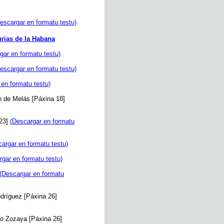
escargar en formatu testu)
urias de la Habana
gar en formatu testu)
escargar en formatu testu)
 en formatu testu)
ín de Melás [Páxina 18]
 23]
(Descargar en formatu
argar en formatu testu)
rgar en formatu testu)
(Descargar en formatu
odríguez [Páxina 26]
io Zozaya [Páxina 26]