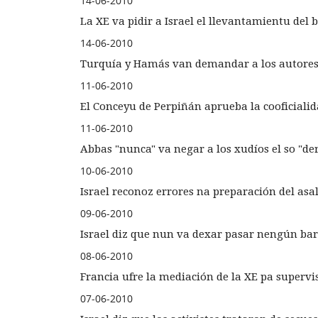
14-06-2010
La XE va pidir a Israel el llevantamientu del
14-06-2010
Turquía y Hamás van demandar a los autores de
11-06-2010
El Conceyu de Perpiñán aprueba la cooficialid
11-06-2010
Abbas "nunca" va negar a los xudíos el so "dere
10-06-2010
Israel reconoz errores na preparación del asal
09-06-2010
Israel diz que nun va dexar pasar nengún bar
08-06-2010
Francia ufre la mediación de la XE pa supervi
07-06-2010