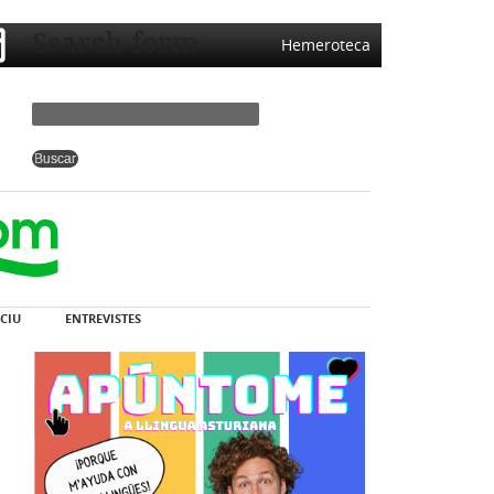
Search form
Hemeroteca
CIU
ENTREVISTES