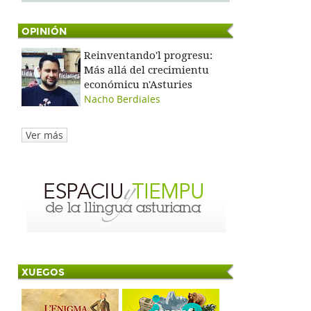
OPINIÓN
Reinventando'l progresu:
Más allá del crecimientu
económicu n'Asturies
Nacho Berdiales
Ver más
XUEGOS