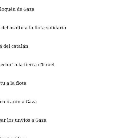
 bloquéu de Gaza
l asaltu a la flota solidaria
á del catalán
chu" a la tierra d'Israel
tu a la flota
cu iranín a Gaza
sar los unvíos a Gaza