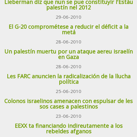
Lieberman diz que nun se pue constituyir l'Estáu
palestín nel 2012
29-06-2010
El G-20 comprométese a reducir el déficit a la
metá
28-06-2010
Un palestín muertu por un ataque aereu israelín
en Gaza
28-06-2010
Les FARC anuncien la radicalización de la llucha
política
25-06-2010
Colonos israelinos amenacen con espulsar de les
sos cases a palestinos
23-06-2010
EEXX ta financiando indireutamente a los
rebeldes afganos