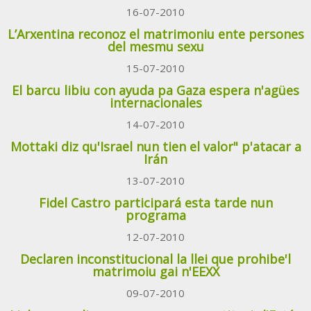
16-07-2010
L’Arxentina reconoz el matrimoniu ente persones
del mesmu sexu
15-07-2010
El barcu libiu con ayuda pa Gaza espera n'agües
internacionales
14-07-2010
Mottaki diz qu'Israel nun tien el valor" p'atacar a
Irán
13-07-2010
Fidel Castro participará esta tarde nun
programa
12-07-2010
Declaren inconstitucional la llei que prohibe'l
matrimoiu gai n'EEXX
09-07-2010