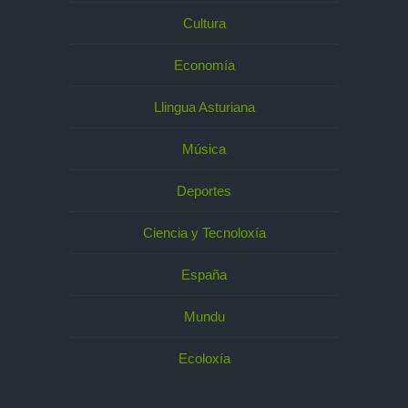
Cultura
Economía
Llingua Asturiana
Música
Deportes
Ciencia y Tecnoloxía
España
Mundu
Ecoloxía