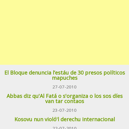
El Bloque denuncia l’estáu de 30 presos políticos
mapuches
27-07-2010
Abbas diz qu'Al Fatá o s'organiza o los sos díes
van tar contaos
23-07-2010
Kosovu nun violó'l derechu internacional
22-07-2010