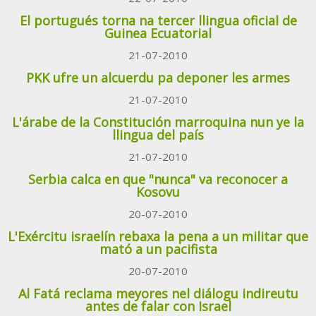
El portugués torna na tercer llingua oficial de
Guinea Ecuatorial
21-07-2010
PKK ufre un alcuerdu pa deponer les armes
21-07-2010
L'árabe de la Constitución marroquina nun ye la
llingua del país
21-07-2010
Serbia calca en que "nunca" va reconocer a
Kosovu
20-07-2010
L'Exércitu israelín rebaxa la pena a un militar que
mató a un pacifista
20-07-2010
Al Fatá reclama meyores nel diálogu indireutu
antes de falar con Israel