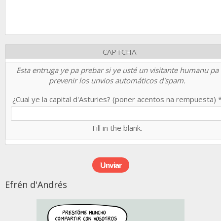
CAPTCHA
Esta entruga ye pa prebar si ye usté un visitante humanu pa
prevenir los unvios automáticos d'spam.
¿Cual ye la capital d'Asturies? (poner acentos na rempuesta)
Fill in the blank.
Efrén d'Andrés