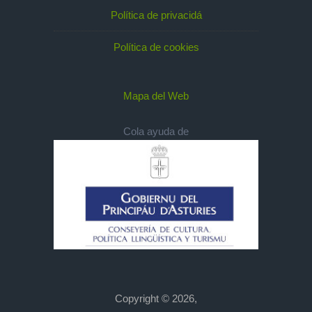
Política de privacidá
Política de cookies
Mapa del Web
Cola ayuda de
Copyright © 2026,