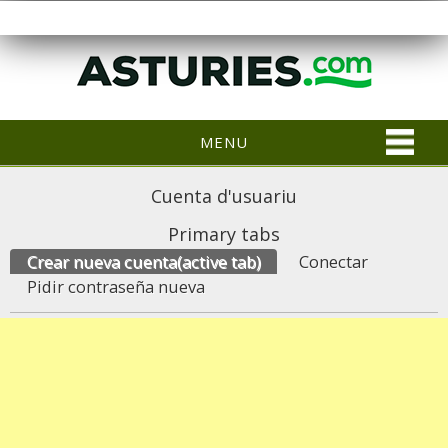
MENU
Cuenta d'usuariu
Primary tabs
Crear nueva cuenta
(active tab)
Conectar
Pidir contraseña nueva