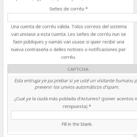
Señes de corréu
*
Una cuenta de corréu válida. Tolos correos del sistema
van unviase a esta cuenta. Les señes de corréu nun se
faen públiques y namás van usase si quier recibir una
nueva contraseña o delles noticies o notificaciones per
corréu.
CAPTCHA
Esta entruga ye pa prebar si ye usté un visitante humanu 
prevenir los unvios automáticos d'spam.
¿Cual ye la ciudá más poblada d'Asturies? (poner acentos 
rempuesta)
*
Fill in the blank.