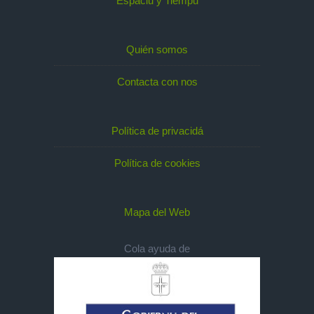
Espaciu y Tiempu
Quién somos
Contacta con nos
Política de privacidá
Política de cookies
Mapa del Web
Cola ayuda de