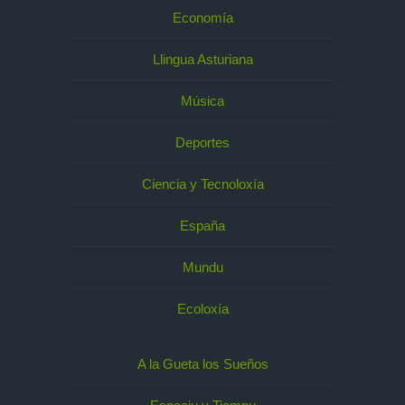
Economía
Llingua Asturiana
Música
Deportes
Ciencia y Tecnoloxía
España
Mundu
Ecoloxía
A la Gueta los Sueños