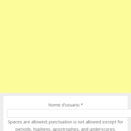
Nome d'usuariu
*
Spaces are allowed; punctuation is not allowed except for
periods, hyphens, apostrophes, and underscores.