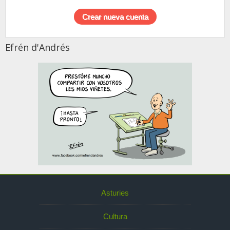
Efrén d'Andrés
Asturies
Cultura