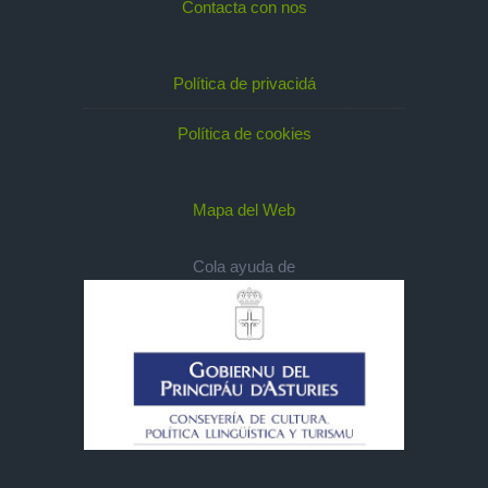
Contacta con nos
Política de privacidá
Política de cookies
Mapa del Web
Cola ayuda de