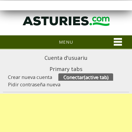
MENU
Cuenta d'usuariu
Primary tabs
Crear nueva cuenta
Conectar
(active tab)
Pidir contraseña nueva