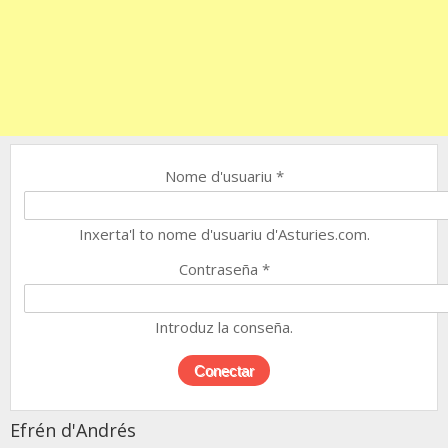
Nome d'usuariu
*
Inxerta'l to nome d'usuariu d'Asturies.com.
Contraseña
*
Introduz la conseña.
Efrén d'Andrés