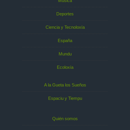
Música
Deportes
Ciencia y Tecnoloxía
España
Mundu
Ecoloxía
A la Gueta los Sueños
Espaciu y Tiempu
Quién somos