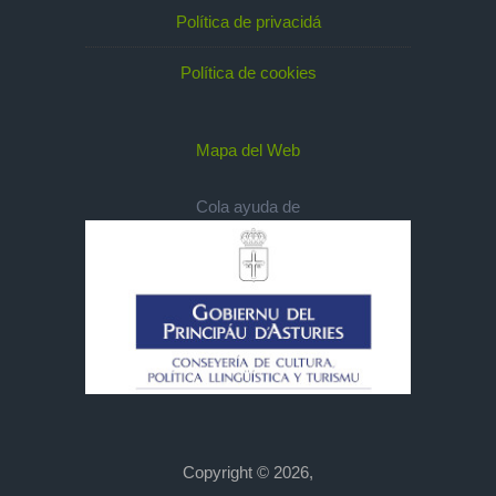
Política de privacidá
Política de cookies
Mapa del Web
Cola ayuda de
Copyright © 2026,