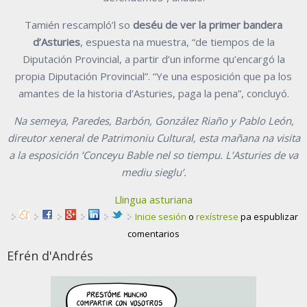
Tamién rescampló’l so
deséu de ver la primer bandera
d’Asturies
, espuesta na muestra, “de tiempos de la
Diputación Provincial, a partir d’un informe qu’encargó la
propia Diputación Provincial”. “Ye una esposición que pa los
amantes de la historia d’Asturies, paga la pena”, concluyó.
Na semeya, Paredes, Barbón, González Riaño y Pablo León,
direutor xeneral de Patrimoniu Cultural, esta mañana na visita
a la esposición ‘Conceyu Bable nel so tiempu. L’Asturies de va
mediu sieglu’.
Llingua asturiana
Inicie sesión
o
rexístrese
pa espublizar
comentarios
Efrén d'Andrés