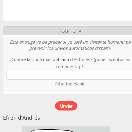
CAPTCHA
Esta entruga ye pa prebar si ye usté un visitante humanu pa
prevenir los unvios automáticos d'spam.
¿Cual ye la ciudá más poblada d'Asturies? (poner acentos na
rempuesta)
*
Fill in the blank.
Efrén d'Andrés