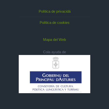
Política de privacidá
Política de cookies
Mapa del Web
Cola ayuda de