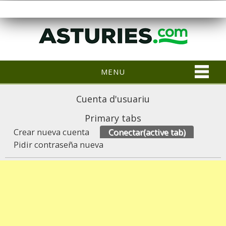
MENU
Cuenta d'usuariu
Primary tabs
Crear nueva cuenta
Conectar
(active tab)
Pidir contraseña nueva