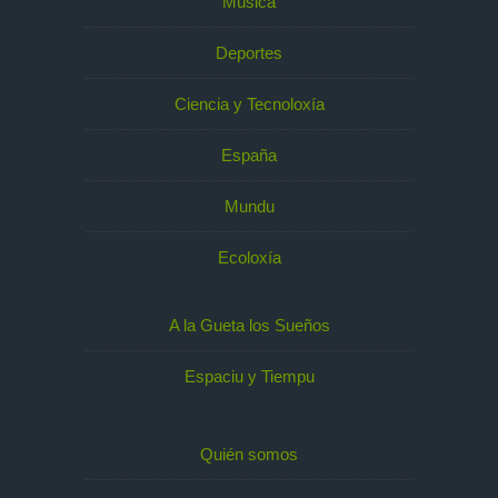
Música
Deportes
Ciencia y Tecnoloxía
España
Mundu
Ecoloxía
A la Gueta los Sueños
Espaciu y Tiempu
Quién somos