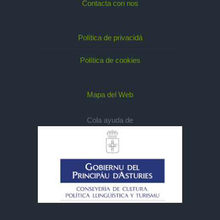
Contacta con nos
Política de privacidá
Política de cookies
Mapa del Web
Cola ayuda de