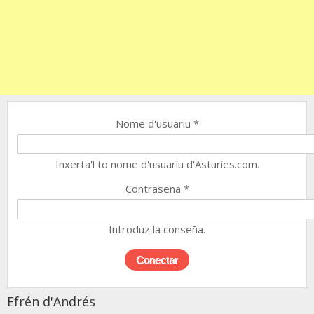
Nome d'usuariu
*
Inxerta'l to nome d'usuariu d'Asturies.com.
Contraseña
*
Introduz la conseña.
Efrén d'Andrés