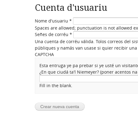
Cuenta d'usuariu
Nome d'usuariu
*
Spaces are allowed; punctuation is not allowed e
Señes de corréu
*
Una cuenta de corréu válida. Tolos correos del si
públiques y namás van usase si quier recibir una 
CAPTCHA
Esta entruga ye pa prebar si ye usté un visita
¿En que ciudá ta'l Niemeyer? (poner acentos n
Fill in the blank.