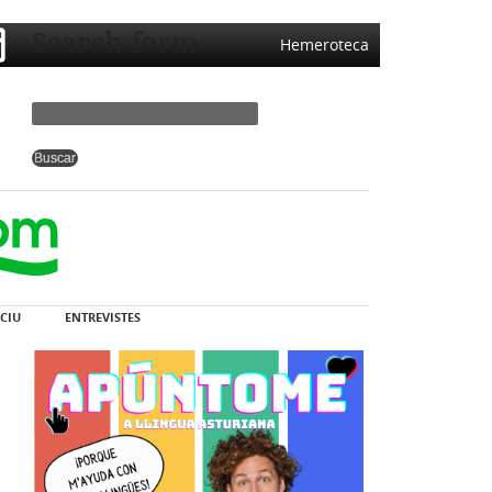
Search form
Hemeroteca
CIU
ENTREVISTES