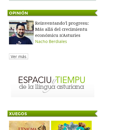
OPINIÓN
Reinventando'l progresu:
Más allá del crecimientu
económicu n'Asturies
Nacho Berdiales
Ver más
XUEGOS