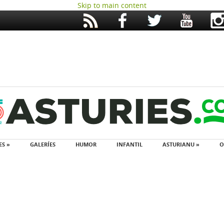
Skip to main content
ES »
GALERÍES
HUMOR
INFANTIL
ASTURIANU »
O