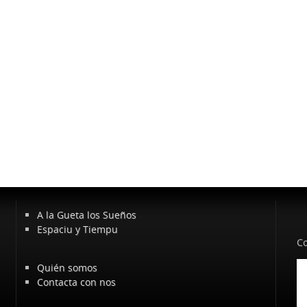
A la Gueta los Sueños
Espaciu y Tiempu
Co
Quién somos
Contacta con nos