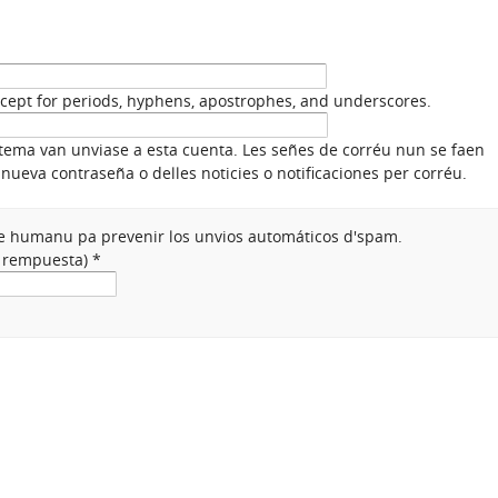
xcept for periods, hyphens, apostrophes, and underscores.
stema van unviase a esta cuenta. Les señes de corréu nun se faen
nueva contraseña o delles noticies o notificaciones per corréu.
nte humanu pa prevenir los unvios automáticos d'spam.
a rempuesta)
*