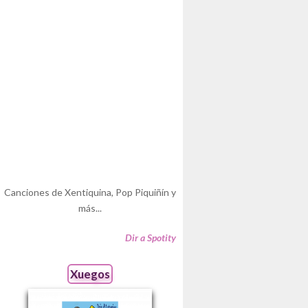
Canciones de Xentiquina, Pop Piquiñín y
más...
Dir a Spotity
Xuegos