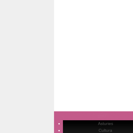
Asturies
Cultura