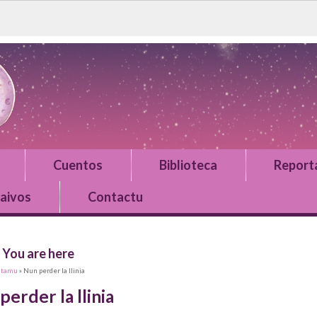
Cuentos
Biblioteca
Report
aivos
Contactu
You are here
ntamu
» Nun perder la llinia
perder la llinia