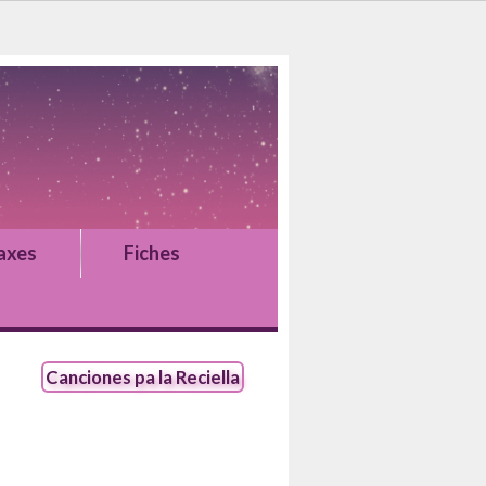
axes
Fiches
Canciones pa la Reciella