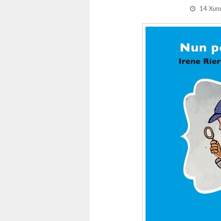
14 Xun