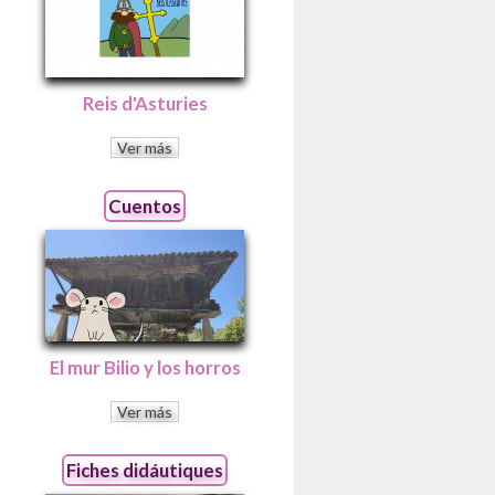
Reis d'Asturies
Ver más
Cuentos
El mur Bilio y los horros
Ver más
Fiches didáutiques