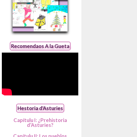
Recomendaos A la Gueta
Hestoria d'Asturies
Capítulu I: ¿Prehistoria
d’Asturies?
Capítulu II: Los pueblos