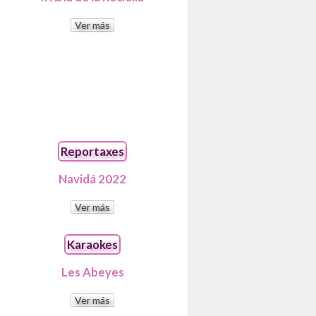
Ver más
Reportaxes
Navidá 2022
Ver más
Karaokes
Les Abeyes
Ver más