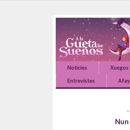
Noticies
Xuegos
Entrevistes
Afay
E
Nun 