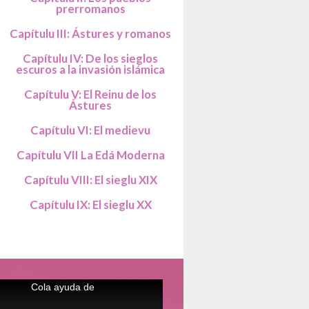
prerromanos
Capítulu III: Ástures y romanos
Capítulu IV: De los sieglos
escuros a la invasión islámica
Capítulu V: El Reinu de los
Ástures
Capítulu VI: El medievu
Capítulu VII La Edá Moderna
Capítulu VIII: El sieglu XIX
Capítulu IX: El sieglu XX
Cola ayuda de