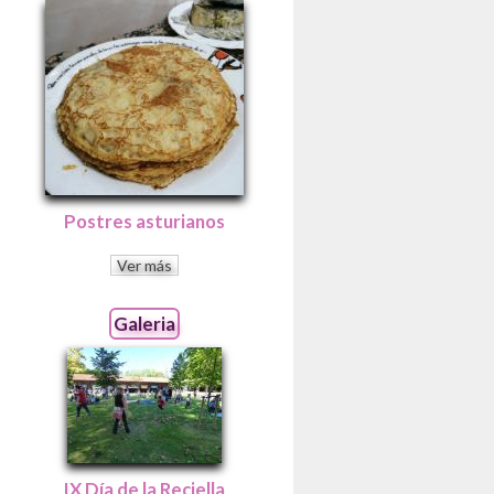
Postres asturianos
Ver más
Galeria
IX Día de la Reciella