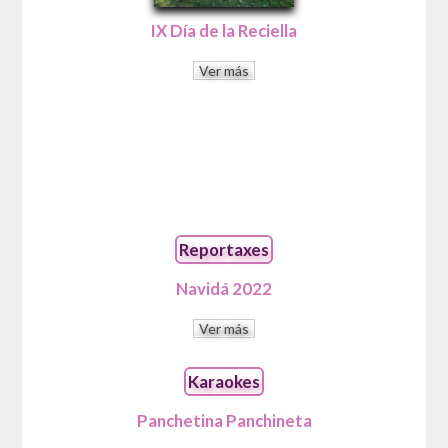
IX Día de la Reciella
Ver más
Reportaxes
Navidá 2022
Ver más
Karaokes
Panchetina Panchineta