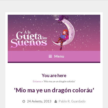
Menu
You are here
Entamu
» 'Mio ma ye un dragón coloráu'
'Mio ma ye un dragón coloráu'
24 Avientu, 2013
Pablo R. Guardado