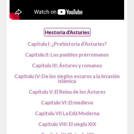
Hestoria d'Asturies
Capítulu I: ¿Prehistoria d’Asturies?
Capítulu II: Los pueblos prerromanos
Capítulu III: Ástures y romanos
Capítulu IV: De los sieglos escuros a la invasión
islámica
Capítulu V: El Reinu de los Ástures
Capítulu VI: El medievu
Capítulu VII La Edá Moderna
Capítulu VIII: El sieglu XIX