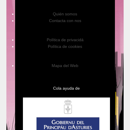
Quién somos
Contacta con nos
Política de privacidá
Política de cookies
Mapa del Web
Cola ayuda de