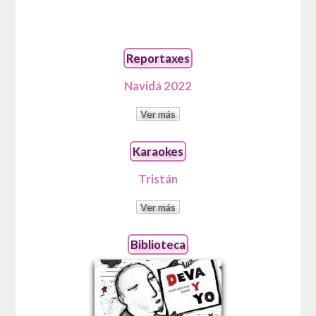
Reportaxes
Navidá 2022
Ver más
Karaokes
Tristán
Ver más
Biblioteca