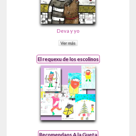
Deva y yo
Ver más
El requexu de los escolinos
Recomendaos A la Gueta