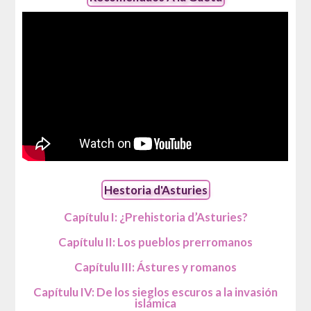
Hestoria d'Asturies
Capítulu I: ¿Prehistoria d’Asturies?
Capítulu II: Los pueblos prerromanos
Capítulu III: Ástures y romanos
Capítulu IV: De los sieglos escuros a la invasión
islámica