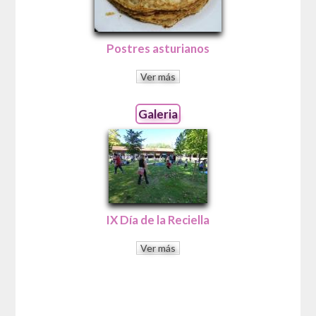
Postres asturianos
Ver más
Galeria
IX Día de la Reciella
Ver más