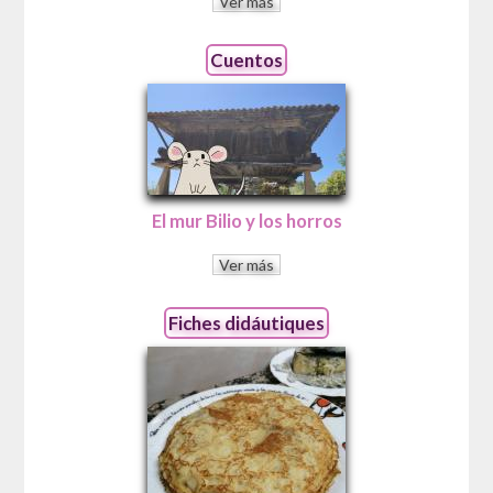
Ver más
Cuentos
El mur Bilio y los horros
Ver más
Fiches didáutiques