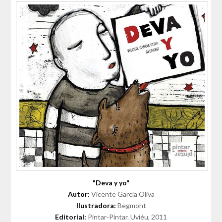
"Deva y yo"
Autor:
Vicente García Oliva
Ilustradora:
Begmont
Editorial:
Pintar-Pintar. Uviéu, 2011