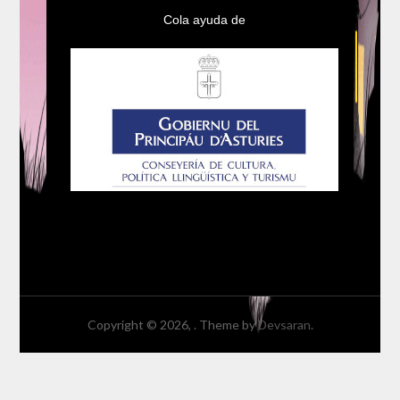
Cola ayuda de
Copyright © 2026,
. Theme by
Devsaran
.