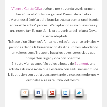
Vicente García Oliva
avérase per segunda vez (la primera
fuera "Garulla" cola que ganara'l Premiu de la Crítica
d'Asturies) al ámbitu del álbum ilustráu pa cuntar una historia
entrañable sobre'l procesu d'adaptación a una nueva casa y
una nueva familia que tien la protagonista del rellatu: Deva,
una perra adoptada.
Trátase d'un álbum qu'afonda nes rellaciones ente animales y
persones dende la humanización d'estos últimos, afondando
en valores como'l respetu hacia los otros seres vivos que
comparten llugar y vida con nosotros.
El testu vien acompañáu polos dibuxos de
Begmont
, una
artista asturiana moza que s'estrena con ésitu nel ámbitu de
la ilustración con esti álbum, aportando pincelaes modernes y
orixinales al resultáu final del mesmu.