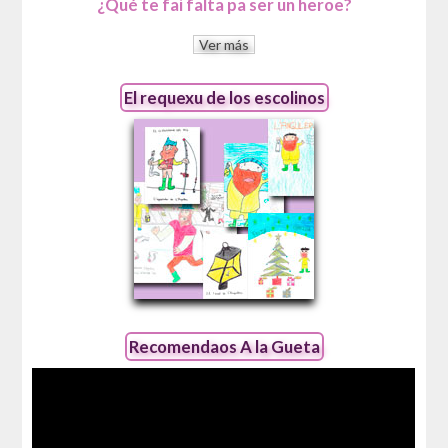
¿Qué te fai falta pa ser un heroe?
Ver más
El requexu de los escolinos
Recomendaos A la Gueta