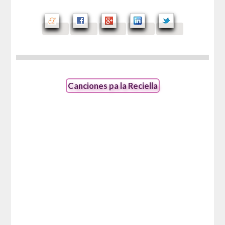
Canciones pa la Reciella