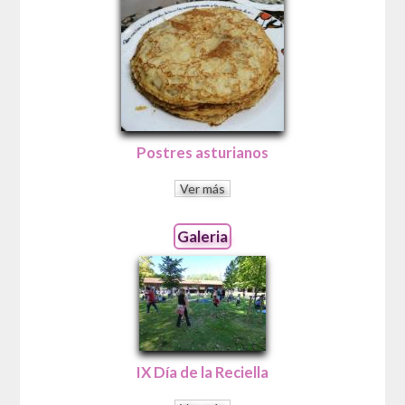
Postres asturianos
Ver más
Galeria
IX Día de la Reciella