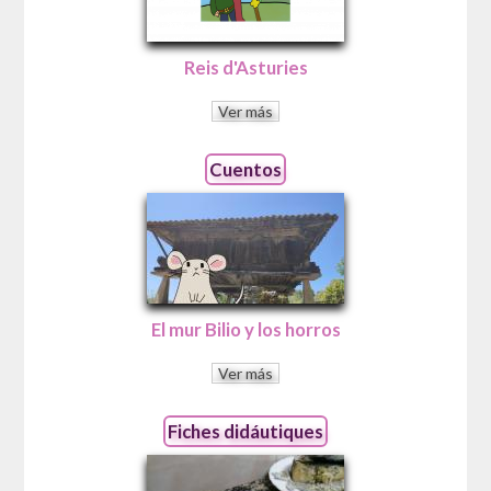
Reis d'Asturies
Ver más
Cuentos
El mur Bilio y los horros
Ver más
Fiches didáutiques