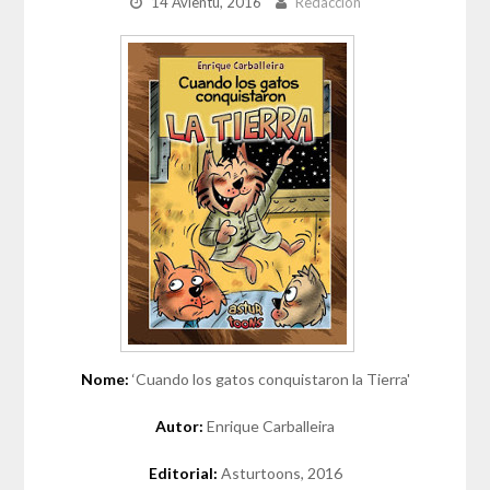
14 Avientu, 2016
Redacción
Nome:
‘Cuando los gatos conquistaron la Tierra'
Autor:
Enrique Carballeira
Editorial:
Asturtoons, 2016