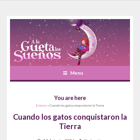
Menu
You are here
Entamu
» Cuando los gatos conquistaron la Tierra
Cuando los gatos conquistaron la
Tierra