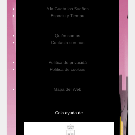
A la Gueta los Sueños
Espaciu y Tiempu
Quién somos
Contacta con nos
Política de privacidá
Política de cookies
Mapa del Web
Cola ayuda de