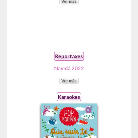
Ver más
Reportaxes
Navidá 2022
Ver más
Karaokes