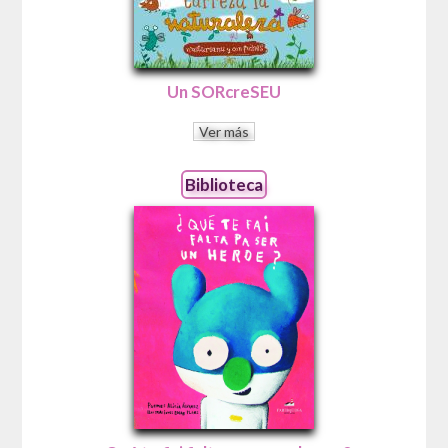
Un SORcreSEU
Ver más
Biblioteca