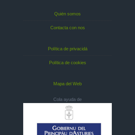
Quién somos
Contacta con nos
Política de privacidá
Política de cookies
Mapa del Web
Cola ayuda de