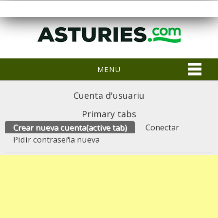
MENU
Cuenta d'usuariu
Primary tabs
Crear nueva cuenta
(active tab)
Conectar
Pidir contraseña nueva