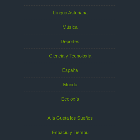
Llingua Asturiana
Música
Deportes
Ciencia y Tecnoloxía
España
Mundu
Ecoloxía
A la Gueta los Sueños
Espaciu y Tiempu