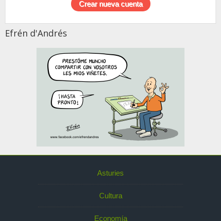
Efrén d'Andrés
Asturies
Cultura
Economía