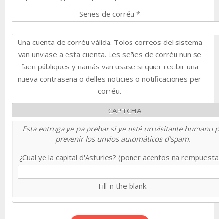
Señes de corréu
*
Una cuenta de corréu válida. Tolos correos del sistema
van unviase a esta cuenta. Les señes de corréu nun se
faen públiques y namás van usase si quier recibir una
nueva contraseña o delles noticies o notificaciones per
corréu.
CAPTCHA
Esta entruga ye pa prebar si ye usté un visitante humanu 
prevenir los unvios automáticos d'spam.
¿Cual ye la capital d'Asturies? (poner acentos na rempuest
Fill in the blank.