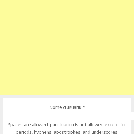
Nome d'usuariu
*
Spaces are allowed; punctuation is not allowed except for
periods, hyphens, apostrophes, and underscores.