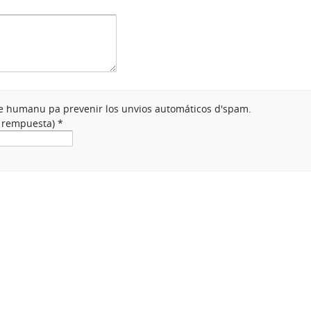
nte humanu pa prevenir los unvios automáticos d'spam.
a rempuesta)
*