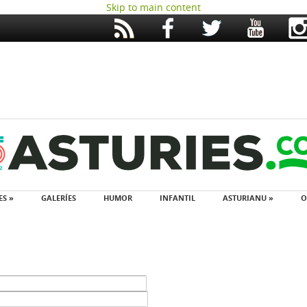
Skip to main content
ES »
GALERÍES
HUMOR
INFANTIL
ASTURIANU »
O