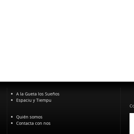
A la Gueta los Sueños
Espaciu y Tiempu
Co
Quién somos
Contacta con nos