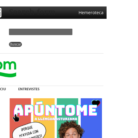
Search form
Hemeroteca
CIU
ENTREVISTES