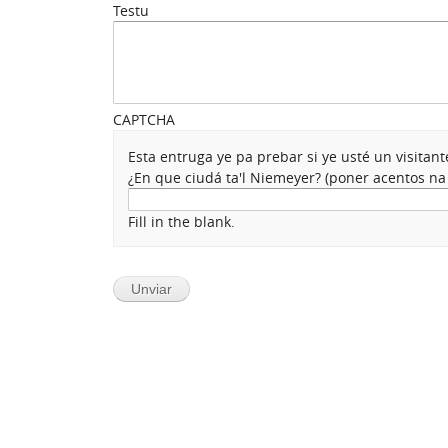
Testu
CAPTCHA
Esta entruga ye pa prebar si ye usté un visita
¿En que ciudá ta'l Niemeyer? (poner acentos n
Fill in the blank.