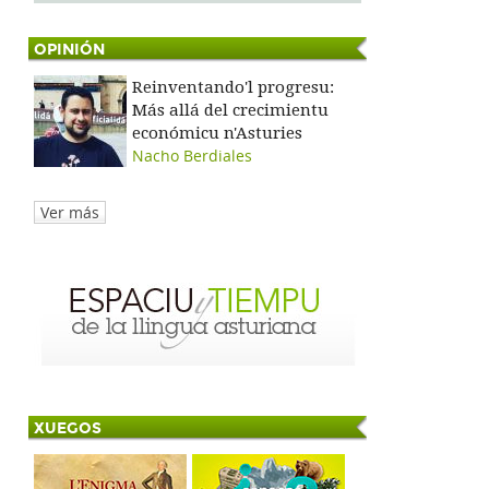
OPINIÓN
Reinventando'l progresu:
Más allá del crecimientu
económicu n'Asturies
Nacho Berdiales
Ver más
XUEGOS