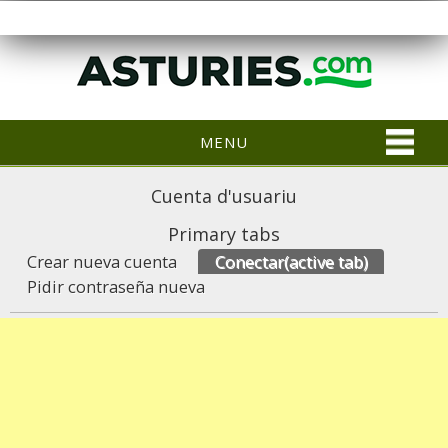
MENU
Cuenta d'usuariu
Primary tabs
Crear nueva cuenta
Conectar
(active tab)
Pidir contraseña nueva