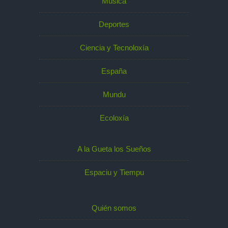
Música
Deportes
Ciencia y Tecnoloxía
España
Mundu
Ecoloxía
A la Gueta los Sueños
Espaciu y Tiempu
Quién somos