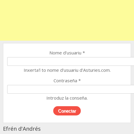
Nome d'usuariu
*
Inxerta'l to nome d'usuariu d'Asturies.com.
Contraseña
*
Introduz la conseña.
Efrén d'Andrés