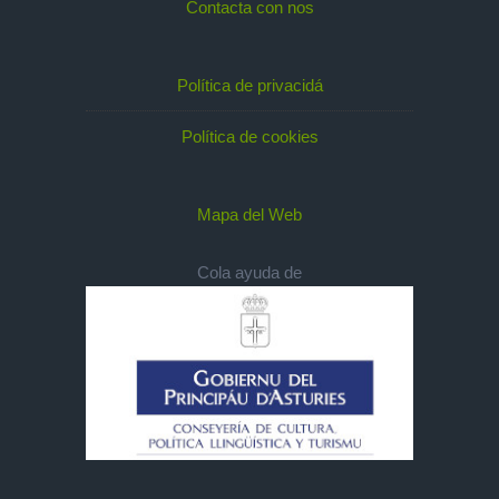
Contacta con nos
Política de privacidá
Política de cookies
Mapa del Web
Cola ayuda de