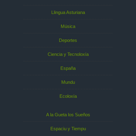
Llingua Asturiana
Música
Deportes
Ciencia y Tecnoloxía
España
Mundu
Ecoloxía
A la Gueta los Sueños
Espaciu y Tiempu