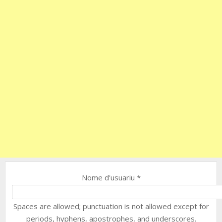
Nome d'usuariu
*
Spaces are allowed; punctuation is not allowed except for
periods, hyphens, apostrophes, and underscores.