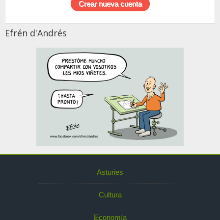
Efrén d'Andrés
Asturies
Cultura
Economía