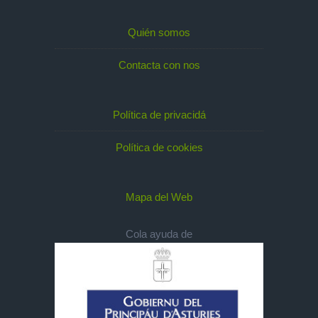
Quién somos
Contacta con nos
Política de privacidá
Política de cookies
Mapa del Web
Cola ayuda de