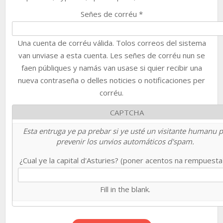
Señes de corréu
*
Una cuenta de corréu válida. Tolos correos del sistema
van unviase a esta cuenta. Les señes de corréu nun se
faen públiques y namás van usase si quier recibir una
nueva contraseña o delles noticies o notificaciones per
corréu.
CAPTCHA
Esta entruga ye pa prebar si ye usté un visitante humanu 
prevenir los unvios automáticos d'spam.
¿Cual ye la capital d'Asturies? (poner acentos na rempuest
Fill in the blank.