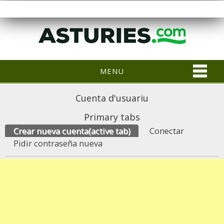
MENU
Cuenta d'usuariu
Primary tabs
Crear nueva cuenta
(active tab)
Conectar
Pidir contraseña nueva