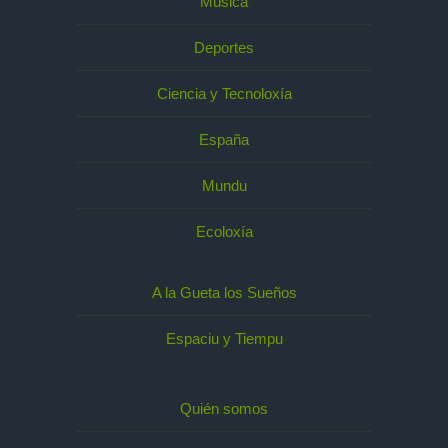
Música
Deportes
Ciencia y Tecnoloxía
España
Mundu
Ecoloxía
A la Gueta los Sueños
Espaciu y Tiempu
Quién somos