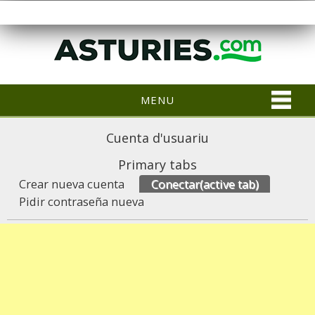
MENU
Cuenta d'usuariu
Primary tabs
Crear nueva cuenta
Conectar
(active tab)
Pidir contraseña nueva