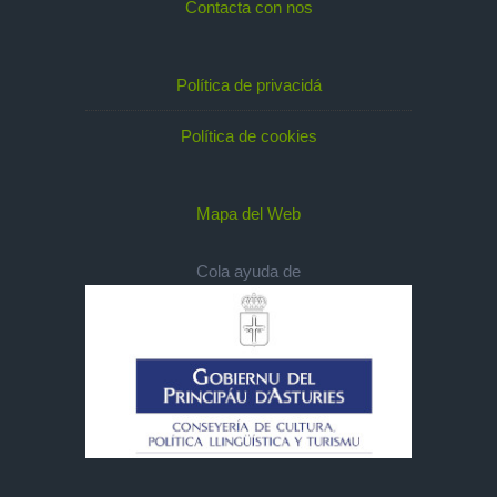
Contacta con nos
Política de privacidá
Política de cookies
Mapa del Web
Cola ayuda de