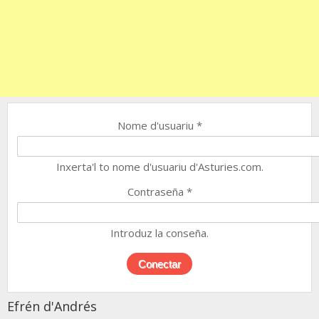
Nome d'usuariu
*
Inxerta'l to nome d'usuariu d'Asturies.com.
Contraseña
*
Introduz la conseña.
Efrén d'Andrés