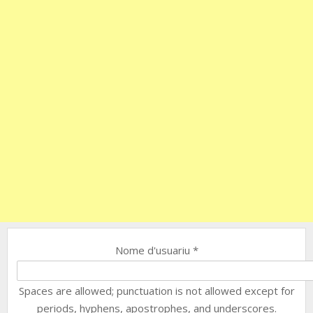
Nome d'usuariu
*
Spaces are allowed; punctuation is not allowed except for
periods, hyphens, apostrophes, and underscores.