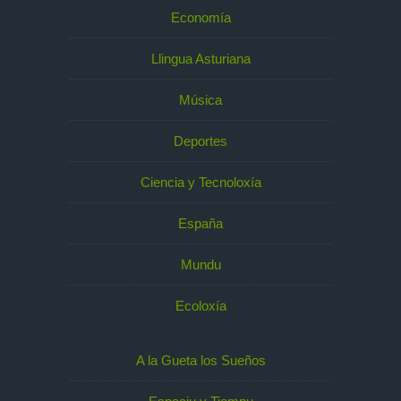
Economía
Llingua Asturiana
Música
Deportes
Ciencia y Tecnoloxía
España
Mundu
Ecoloxía
A la Gueta los Sueños