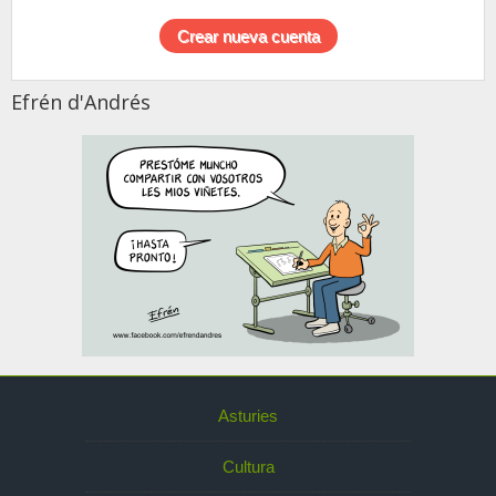
Efrén d'Andrés
Asturies
Cultura