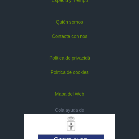
Espaciu y Tiempu
Quién somos
Contacta con nos
Política de privacidá
Política de cookies
Mapa del Web
Cola ayuda de