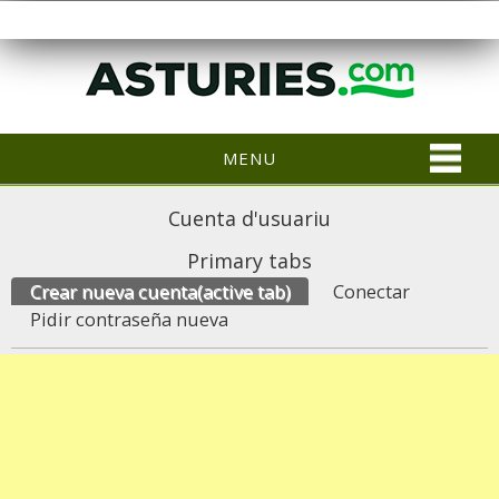
MENU
Cuenta d'usuariu
Primary tabs
Crear nueva cuenta
(active tab)
Conectar
Pidir contraseña nueva