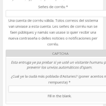
Señes de corréu
*
Una cuenta de corréu válida. Tolos correos del sistema
van unviase a esta cuenta. Les señes de corréu nun se
faen públiques y namás van usase si quier recibir una
nueva contraseña o delles noticies o notificaciones per
corréu.
CAPTCHA
Esta entruga ye pa prebar si ye usté un visitante humanu 
prevenir los unvios automáticos d'spam.
¿Cual ye la ciudá más poblada d'Asturies? (poner acentos 
rempuesta)
*
Fill in the blank.