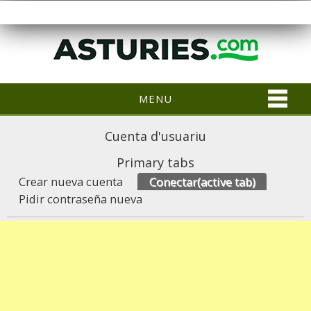
MENU
Cuenta d'usuariu
Primary tabs
Crear nueva cuenta
Conectar
(active tab)
Pidir contraseña nueva