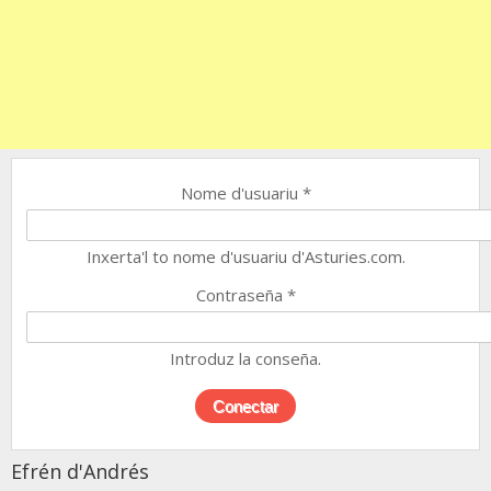
Nome d'usuariu
*
Inxerta'l to nome d'usuariu d'Asturies.com.
Contraseña
*
Introduz la conseña.
Efrén d'Andrés