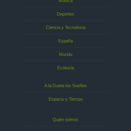
Música
Deportes
Ciencia y Tecnoloxía
España
Mundu
Ecoloxía
A la Gueta los Sueños
Espaciu y Tiempu
Quién somos