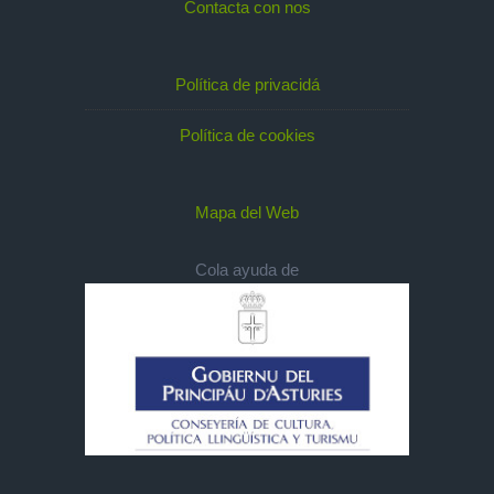
Contacta con nos
Política de privacidá
Política de cookies
Mapa del Web
Cola ayuda de