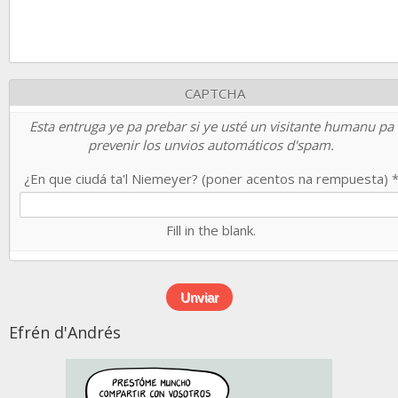
CAPTCHA
Esta entruga ye pa prebar si ye usté un visitante humanu pa
prevenir los unvios automáticos d'spam.
¿En que ciudá ta'l Niemeyer? (poner acentos na rempuesta)
Fill in the blank.
Efrén d'Andrés