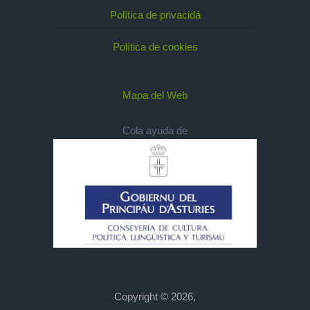
Política de privacidá
Política de cookies
Mapa del Web
Cola ayuda de
Copyright © 2026,