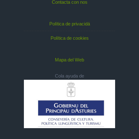
Contacta con nos
Política de privacidá
Política de cookies
Mapa del Web
Cola ayuda de