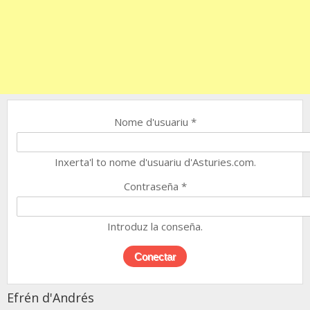
Nome d'usuariu
*
Inxerta'l to nome d'usuariu d'Asturies.com.
Contraseña
*
Introduz la conseña.
Efrén d'Andrés