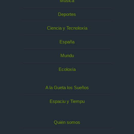
Música
Deportes
Ciencia y Tecnoloxía
España
Mundu
Ecoloxía
A la Gueta los Sueños
Espaciu y Tiempu
Quién somos