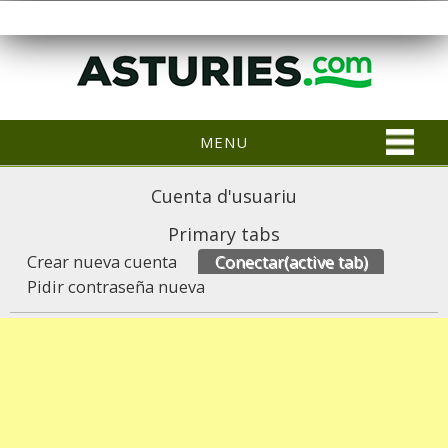
MENU
Cuenta d'usuariu
Primary tabs
Crear nueva cuenta
Conectar
(active tab)
Pidir contraseña nueva