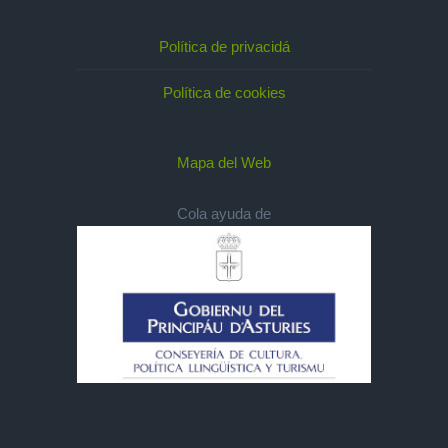
Política de privacidá
Política de cookies
Mapa del Web
Cola ayuda de