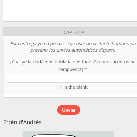
CAPTCHA
Esta entruga ye pa prebar si ye usté un visitante humanu pa
prevenir los unvios automáticos d'spam.
¿Cual ye la ciudá más poblada d'Asturies? (poner acentos na
rempuesta)
*
Fill in the blank.
Efrén d'Andrés