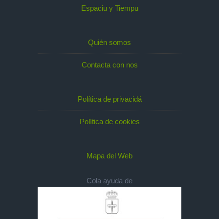
Espaciu y Tiempu
Quién somos
Contacta con nos
Política de privacidá
Política de cookies
Mapa del Web
Cola ayuda de