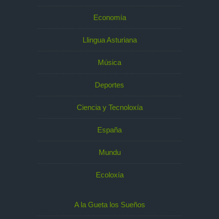
Economía
Llingua Asturiana
Música
Deportes
Ciencia y Tecnoloxía
España
Mundu
Ecoloxía
A la Gueta los Sueños