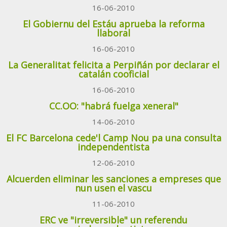
16-06-2010
El Gobiernu del Estáu aprueba la reforma
llaboral
16-06-2010
La Generalitat felicita a Perpiñán por declarar el
catalán cooficial
16-06-2010
CC.OO: "habrá fuelga xeneral"
14-06-2010
El FC Barcelona cede'l Camp Nou pa una consulta
independentista
12-06-2010
Alcuerden eliminar les sanciones a empreses que
nun usen el vascu
11-06-2010
ERC ve "irreversible" un referendu