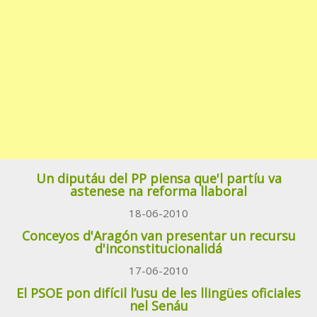
Un diputáu del PP piensa que'l partíu va
astenese na reforma llaboral
18-06-2010
Conceyos d'Aragón van presentar un recursu
d'inconstitucionalidá
17-06-2010
El PSOE pon difícil l’usu de les llingües oficiales
nel Senáu