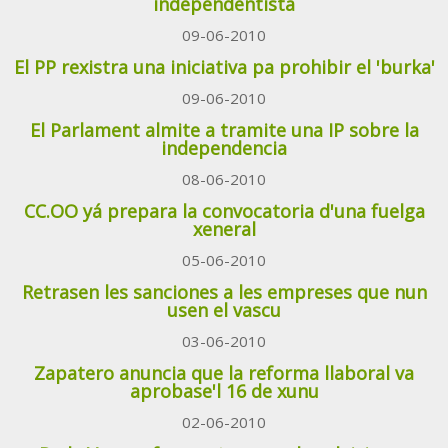
independentista
09-06-2010
El PP rexistra una iniciativa pa prohibir el 'burka'
09-06-2010
El Parlament almite a tramite una IP sobre la
independencia
08-06-2010
CC.OO yá prepara la convocatoria d'una fuelga
xeneral
05-06-2010
Retrasen les sanciones a les empreses que nun
usen el vascu
03-06-2010
Zapatero anuncia que la reforma llaboral va
aprobase'l 16 de xunu
02-06-2010