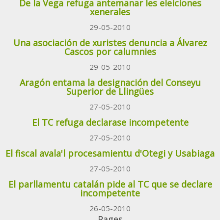
De la Vega refuga antemanar les eleiciones
xenerales
29-05-2010
Una asociación de xuristes denuncia a Álvarez
Cascos por calumnies
29-05-2010
Aragón entama la designación del Conseyu
Superior de Llingües
27-05-2010
El TC refuga declarase incompetente
27-05-2010
El fiscal avala'l procesamientu d'Otegi y Usabiaga
27-05-2010
El parllamentu catalán pide al TC que se declare
incompetente
26-05-2010
Pages