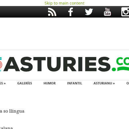
Skip to main content
ES »
GALERÍES
HUMOR
INFANTIL
ASTURIANU »
O
a so llingua
talana