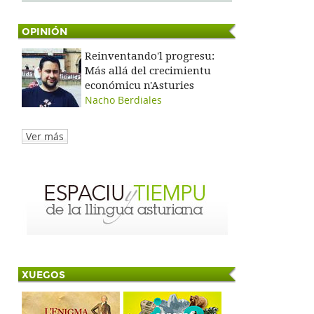
OPINIÓN
Reinventando'l progresu:
Más allá del crecimientu
económicu n'Asturies
Nacho Berdiales
Ver más
XUEGOS