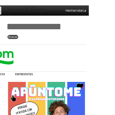
Search form
Hemeroteca
CIU
ENTREVISTES