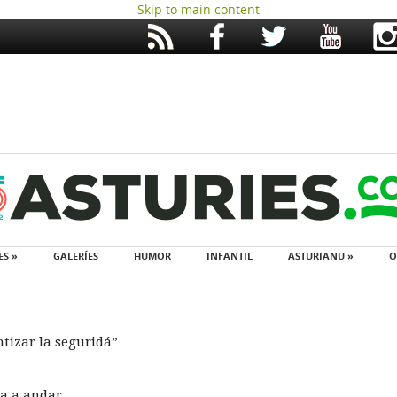
Skip to main content
ES »
GALERÍES
HUMOR
INFANTIL
ASTURIANU »
O
ntizar la seguridá”
ha a andar