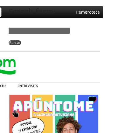
Search form
Hemeroteca
CIU
ENTREVISTES