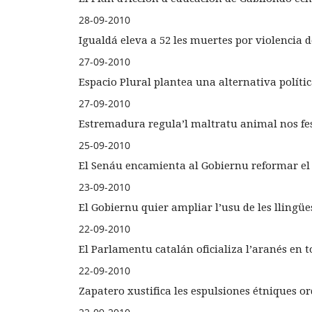
28-09-2010
Igualdá eleva a 52 les muertes por violencia 
27-09-2010
Espacio Plural plantea una alternativa políti
27-09-2010
Estremadura regula’l maltratu animal nos fe
25-09-2010
El Senáu encamienta al Gobiernu reformar el '
23-09-2010
El Gobiernu quier ampliar l’usu de les llingüe
22-09-2010
El Parlamentu catalán oficializa l’aranés en 
22-09-2010
Zapatero xustifica les espulsiones étniques o