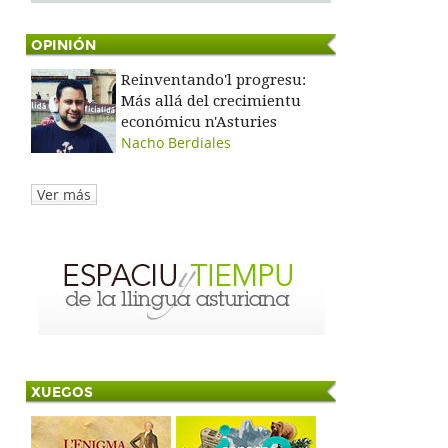
OPINIÓN
Reinventando'l progresu:
Más allá del crecimientu
económicu n'Asturies
Nacho Berdiales
Ver más
XUEGOS