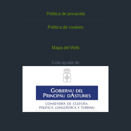
Política de privacidá
Política de cookies
Mapa del Web
Cola ayuda de