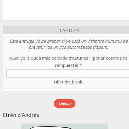
CAPTCHA
Esta entruga ye pa prebar si ye usté un visitante humanu pa
prevenir los unvios automáticos d'spam.
¿Cual ye la ciudá más poblada d'Asturies? (poner acentos na
rempuesta)
*
Fill in the blank.
Efrén d'Andrés