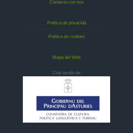
Contacta con nos
Política de privacidá
Política de cookies
Mapa del Web
Cola ayuda de