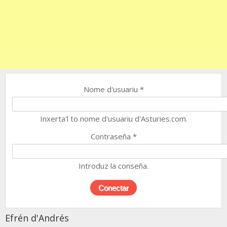
Nome d'usuariu
*
Inxerta'l to nome d'usuariu d'Asturies.com.
Contraseña
*
Introduz la conseña.
Efrén d'Andrés