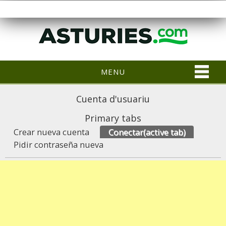
MENU
Cuenta d'usuariu
Primary tabs
Crear nueva cuenta
Conectar
(active tab)
Pidir contraseña nueva