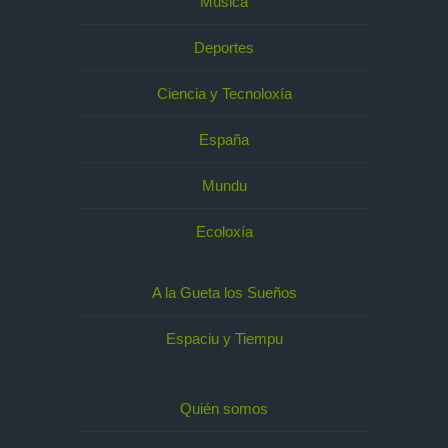
Música
Deportes
Ciencia y Tecnoloxía
España
Mundu
Ecoloxía
A la Gueta los Sueños
Espaciu y Tiempu
Quién somos