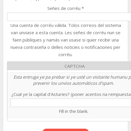
Señes de corréu
*
Una cuenta de corréu válida. Tolos correos del sistema
van unviase a esta cuenta. Les señes de corréu nun se
faen públiques y namás van usase si quier recibir una
nueva contraseña o delles noticies o notificaciones per
corréu.
CAPTCHA
Esta entruga ye pa prebar si ye usté un visitante humanu 
prevenir los unvios automáticos d'spam.
¿Cual ye la capital d'Asturies? (poner acentos na rempuest
Fill in the blank.