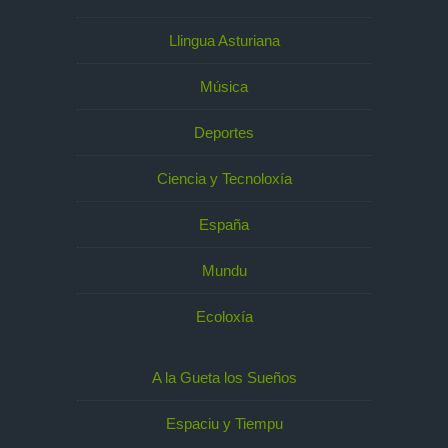
Llingua Asturiana
Música
Deportes
Ciencia y Tecnoloxía
España
Mundu
Ecoloxía
A la Gueta los Sueños
Espaciu y Tiempu