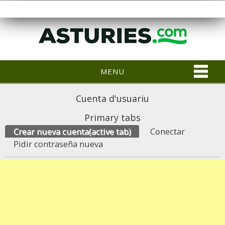
MENU
Cuenta d'usuariu
Primary tabs
Crear nueva cuenta
(active tab)
Conectar
Pidir contraseña nueva