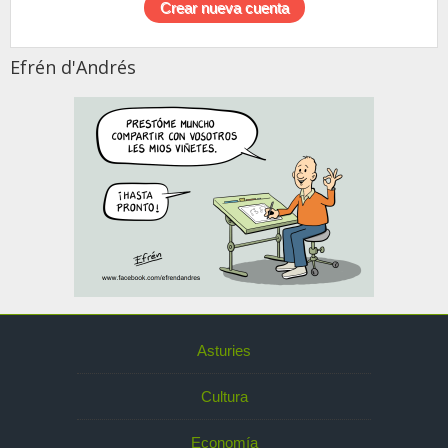
Efrén d'Andrés
Asturies
Cultura
Economía