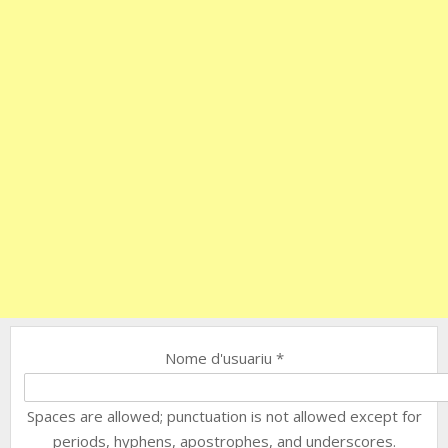
Nome d'usuariu
*
Spaces are allowed; punctuation is not allowed except for
periods, hyphens, apostrophes, and underscores.