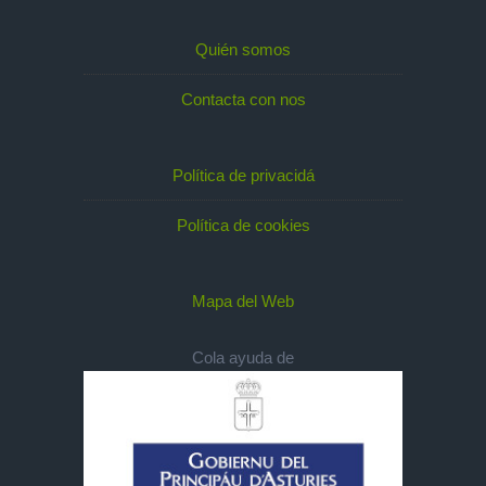
Quién somos
Contacta con nos
Política de privacidá
Política de cookies
Mapa del Web
Cola ayuda de