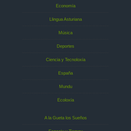
Economía
Llingua Asturiana
Música
Deportes
Ciencia y Tecnoloxía
España
Mundu
Ecoloxía
A la Gueta los Sueños