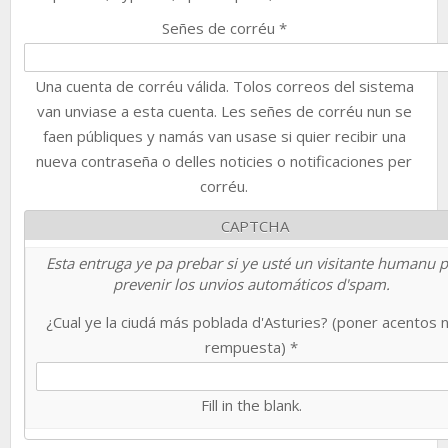
Señes de corréu
*
Una cuenta de corréu válida. Tolos correos del sistema
van unviase a esta cuenta. Les señes de corréu nun se
faen públiques y namás van usase si quier recibir una
nueva contraseña o delles noticies o notificaciones per
corréu.
CAPTCHA
Esta entruga ye pa prebar si ye usté un visitante humanu 
prevenir los unvios automáticos d'spam.
¿Cual ye la ciudá más poblada d'Asturies? (poner acentos 
rempuesta)
*
Fill in the blank.