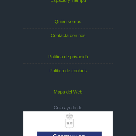
Espaciu y Tiempu
Quién somos
Contacta con nos
Política de privacidá
Política de cookies
Mapa del Web
Cola ayuda de