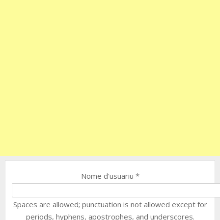
Nome d'usuariu
*
Spaces are allowed; punctuation is not allowed except for
periods, hyphens, apostrophes, and underscores.