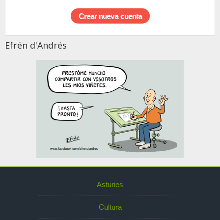
Efrén d'Andrés
Asturies
Cultura