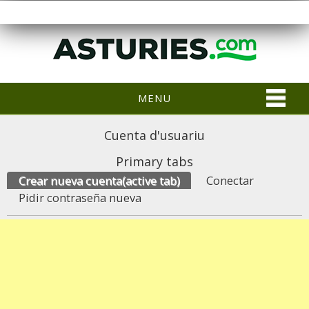
MENU
Cuenta d'usuariu
Primary tabs
Crear nueva cuenta
(active tab)
Conectar
Pidir contraseña nueva