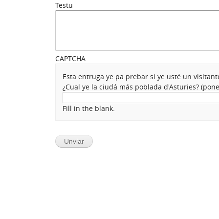
Testu
CAPTCHA
Esta entruga ye pa prebar si ye usté un visita
¿Cual ye la ciudá más poblada d'Asturies? (po
Fill in the blank.