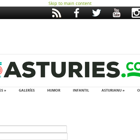
Skip to main content
ES »
GALERÍES
HUMOR
INFANTIL
ASTURIANU »
O