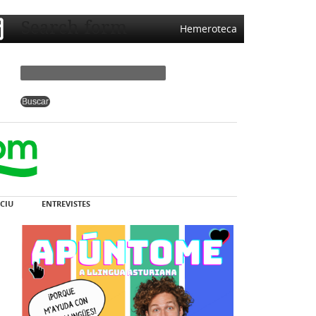
Search form
Hemeroteca
CIU
ENTREVISTES