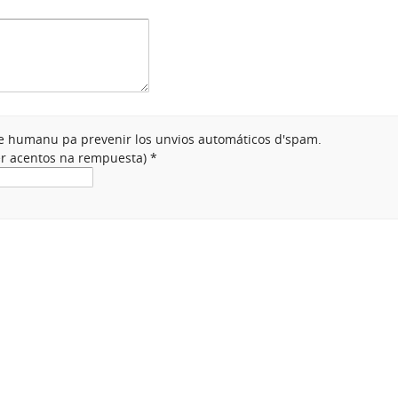
nte humanu pa prevenir los unvios automáticos d'spam.
ner acentos na rempuesta)
*