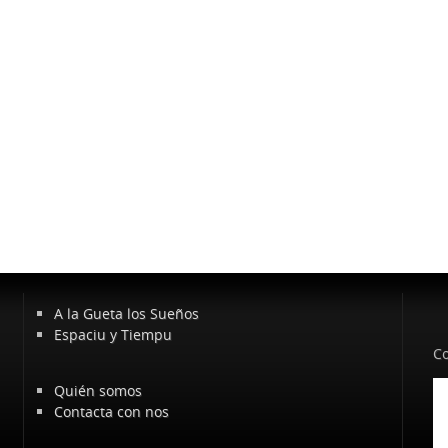
A la Gueta los Sueños
Espaciu y Tiempu
Co
Quién somos
Contacta con nos