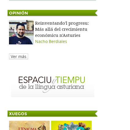
OPINIÓN
Reinventando'l progresu:
Más allá del crecimientu
económicu n'Asturies
Nacho Berdiales
Ver más
XUEGOS