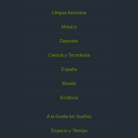
Llingua Asturiana
Música
Deportes
Ciencia y Tecnoloxía
España
Mundu
Ecoloxía
A la Gueta los Sueños
Espaciu y Tiempu