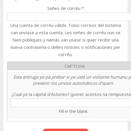
Señes de corréu
*
Una cuenta de corréu válida. Tolos correos del sistema
van unviase a esta cuenta. Les señes de corréu nun se
faen públiques y namás van usase si quier recibir una
nueva contraseña o delles noticies o notificaciones per
corréu.
CAPTCHA
Esta entruga ye pa prebar si ye usté un visitante humanu 
prevenir los unvios automáticos d'spam.
¿Cual ye la capital d'Asturies? (poner acentos na rempuest
Fill in the blank.