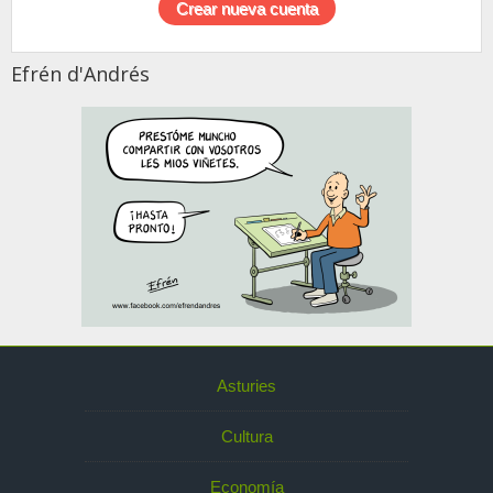
Efrén d'Andrés
Asturies
Cultura
Economía