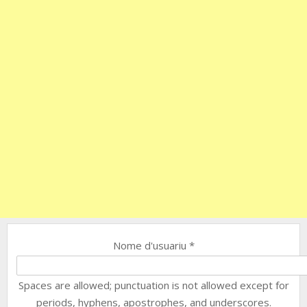
Nome d'usuariu
*
Spaces are allowed; punctuation is not allowed except for
periods, hyphens, apostrophes, and underscores.