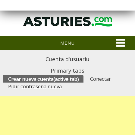
MENU
Cuenta d'usuariu
Primary tabs
Crear nueva cuenta
(active tab)
Conectar
Pidir contraseña nueva