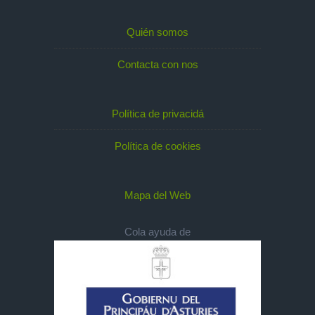
Quién somos
Contacta con nos
Política de privacidá
Política de cookies
Mapa del Web
Cola ayuda de