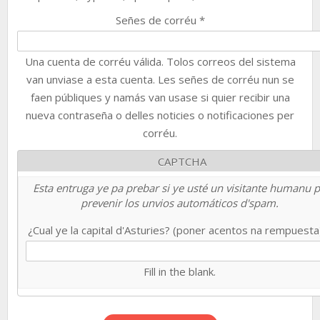
Señes de corréu
*
Una cuenta de corréu válida. Tolos correos del sistema
van unviase a esta cuenta. Les señes de corréu nun se
faen públiques y namás van usase si quier recibir una
nueva contraseña o delles noticies o notificaciones per
corréu.
CAPTCHA
Esta entruga ye pa prebar si ye usté un visitante humanu 
prevenir los unvios automáticos d'spam.
¿Cual ye la capital d'Asturies? (poner acentos na rempuest
Fill in the blank.