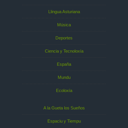
Llingua Asturiana
Música
Deportes
Ciencia y Tecnoloxía
España
Mundu
Ecoloxía
A la Gueta los Sueños
Espaciu y Tiempu