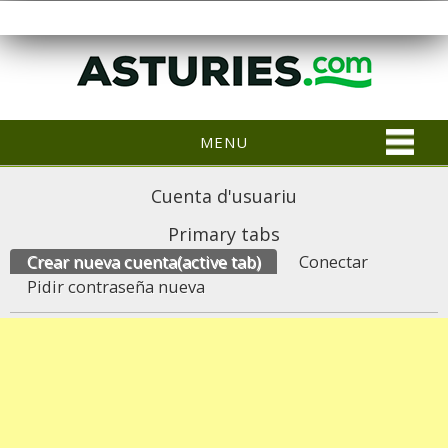
MENU
Cuenta d'usuariu
Primary tabs
Crear nueva cuenta
(active tab)
Conectar
Pidir contraseña nueva