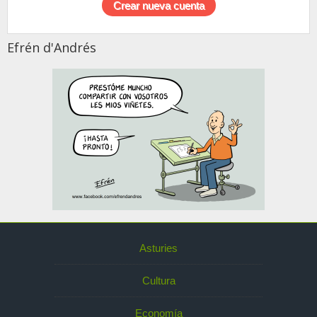
Efrén d'Andrés
Asturies
Cultura
Economía