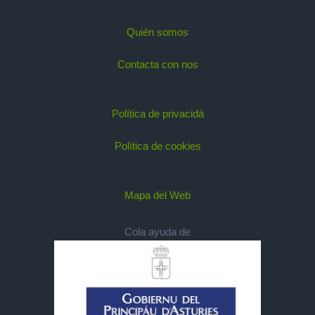
Quién somos
Contacta con nos
Política de privacidá
Política de cookies
Mapa del Web
Cola ayuda de