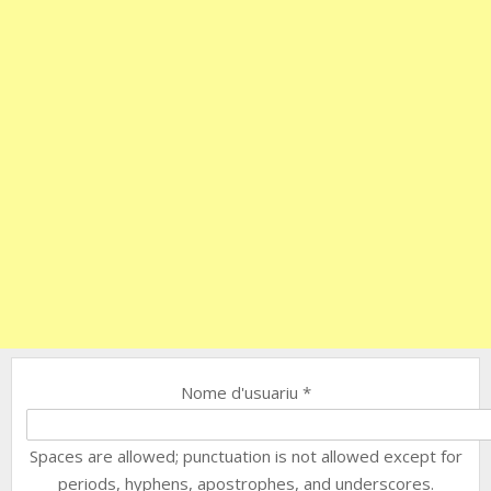
Nome d'usuariu
*
Spaces are allowed; punctuation is not allowed except for
periods, hyphens, apostrophes, and underscores.