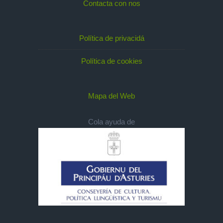
Contacta con nos
Política de privacidá
Política de cookies
Mapa del Web
Cola ayuda de