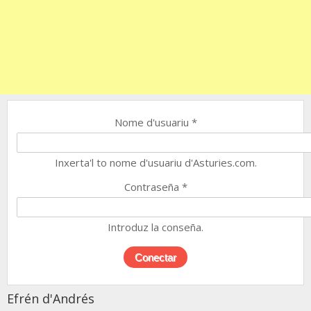
Nome d'usuariu
*
Inxerta'l to nome d'usuariu d'Asturies.com.
Contraseña
*
Introduz la conseña.
Efrén d'Andrés