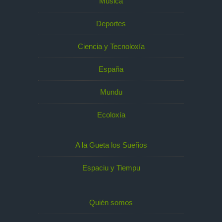
Música
Deportes
Ciencia y Tecnoloxía
España
Mundu
Ecoloxía
A la Gueta los Sueños
Espaciu y Tiempu
Quién somos