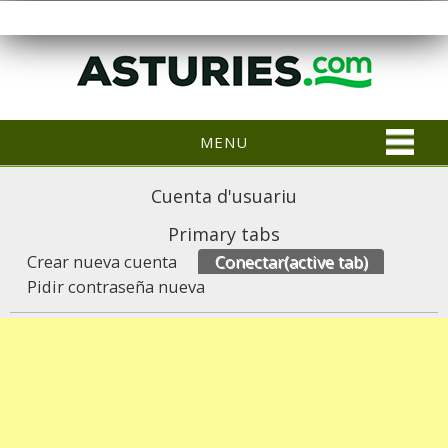
MENU
Cuenta d'usuariu
Primary tabs
Crear nueva cuenta
Conectar
(active tab)
Pidir contraseña nueva