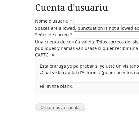
Cuenta d'usuariu
Nome d'usuariu
*
Spaces are allowed; punctuation is not allowed e
Señes de corréu
*
Una cuenta de corréu válida. Tolos correos del si
públiques y namás van usase si quier recibir una 
CAPTCHA
Esta entruga ye pa prebar si ye usté un visita
¿Cual ye la capital d'Asturies? (poner acentos 
Fill in the blank.