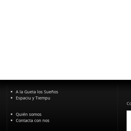
A la Gueta los Sueños
Espaciu y Tiempu
Co
Quién somos
Contacta con nos