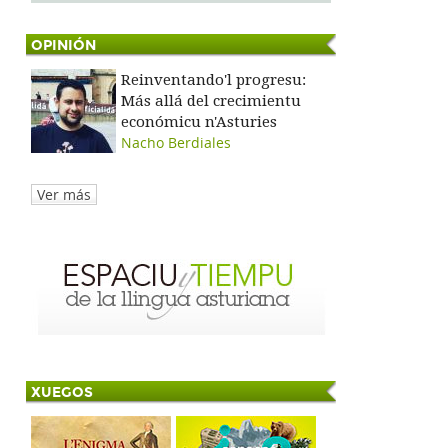
OPINIÓN
Reinventando'l progresu:
Más allá del crecimientu
económicu n'Asturies
Nacho Berdiales
Ver más
XUEGOS