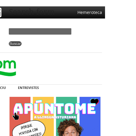
Search form
Hemeroteca
CIU
ENTREVISTES