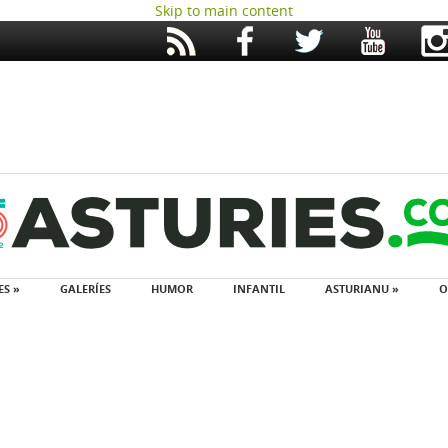
Skip to main content
ES »
GALERÍES
HUMOR
INFANTIL
ASTURIANU »
O