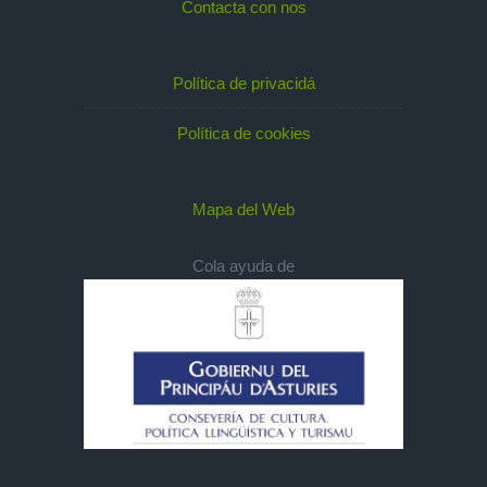
Contacta con nos
Política de privacidá
Política de cookies
Mapa del Web
Cola ayuda de