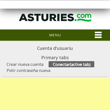
MENU
Cuenta d'usuariu
Primary tabs
Crear nueva cuenta
Conectar
(active tab)
Pidir contraseña nueva