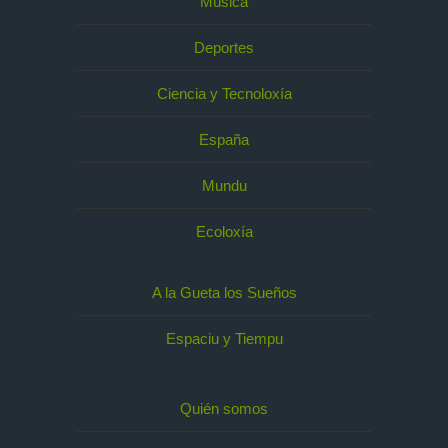
Música
Deportes
Ciencia y Tecnoloxía
España
Mundu
Ecoloxía
A la Gueta los Sueños
Espaciu y Tiempu
Quién somos