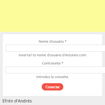
Nome d'usuariu
*
Inxerta'l to nome d'usuariu d'Asturies.com.
Contraseña
*
Introduz la conseña.
Efrén d'Andrés