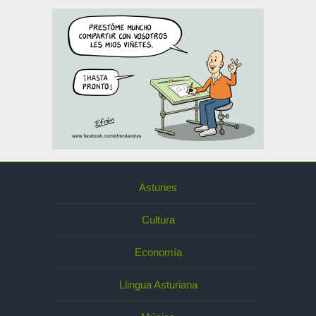
Asturies
Cultura
Economía
Llingua Asturiana