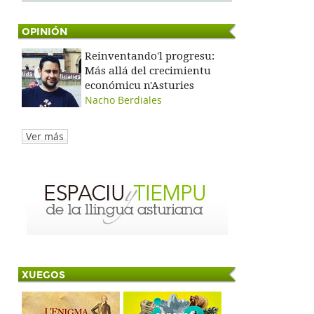
OPINIÓN
Reinventando'l progresu:
Más allá del crecimientu
económicu n'Asturies
Nacho Berdiales
Ver más
XUEGOS