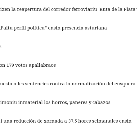
ixen la reapertura del corredor ferroviariu ‘Ruta de la Plata’
’altu perfil políticu” ensin presencia asturiana
s
con 179 votos apallabraos
uesta a les sentencies contra la normalización del eusquera
imoniu inmaterial los horros, paneres y cabazos
i una reducción de xornada a 37,5 hores selmanales ensin