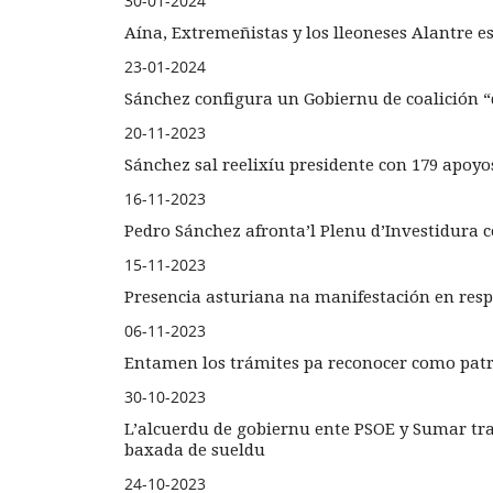
30-01-2024
Aína, Extremeñistas y los lleoneses Alantre es
23-01-2024
Sánchez configura un Gobiernu de coalición “d
20-11-2023
Sánchez sal reelixíu presidente con 179 apoyo
16-11-2023
Pedro Sánchez afronta’l Plenu d’Investidura 
15-11-2023
Presencia asturiana na manifestación en resp
06-11-2023
Entamen los trámites pa reconocer como patr
30-10-2023
L’alcuerdu de gobiernu ente PSOE y Sumar tra
baxada de sueldu
24-10-2023