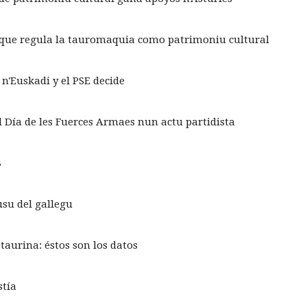
ei que regula la tauromaquia como patrimoniu cultural
n'Euskadi y el PSE decide
l Día de les Fuerces Armaes nun actu partidista
8
su del gallegu
taurina: éstos son los datos
stía