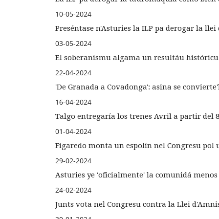
10-05-2024
Preséntase n'Asturies la ILP pa derogar la ll
03-05-2024
El soberanismu algama un resultáu históricu 
22-04-2024
'De Granada a Covadonga': asina se convierte'
16-04-2024
Talgo entregaría los trenes Avril a partir del 
01-04-2024
Figaredo monta un espolín nel Congresu pol u
29-02-2024
Asturies ye 'oficialmente' la comunidá menos 
24-02-2024
Junts vota nel Congresu contra la Llei d'Amni