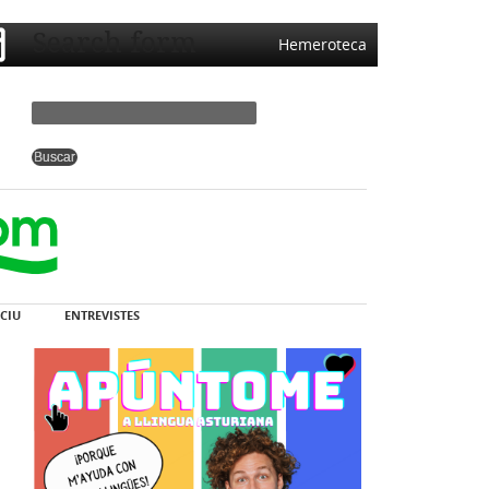
Search form
Hemeroteca
CIU
ENTREVISTES