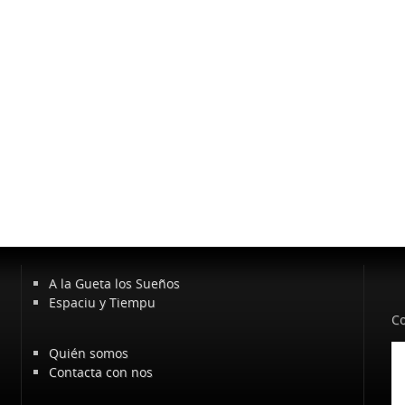
A la Gueta los Sueños
Espaciu y Tiempu
Co
Quién somos
Contacta con nos