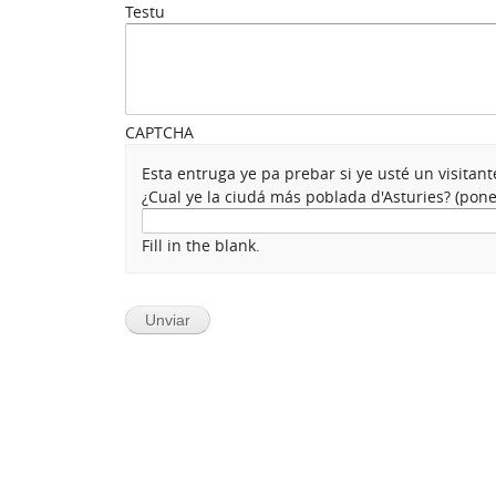
Testu
CAPTCHA
Esta entruga ye pa prebar si ye usté un visita
¿Cual ye la ciudá más poblada d'Asturies? (po
Fill in the blank.