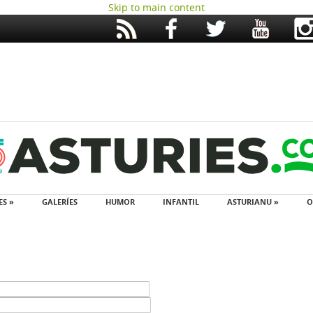
Skip to main content
ES »
GALERÍES
HUMOR
INFANTIL
ASTURIANU »
O