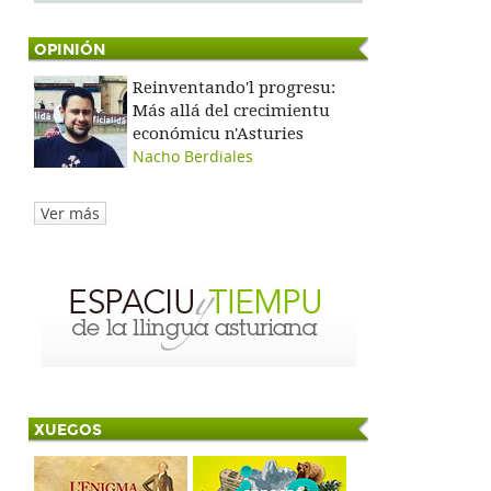
OPINIÓN
Reinventando'l progresu:
Más allá del crecimientu
económicu n'Asturies
Nacho Berdiales
Ver más
XUEGOS