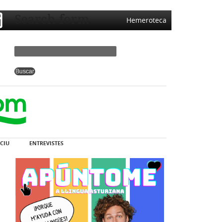
Search form
Hemeroteca
CIU
ENTREVISTES