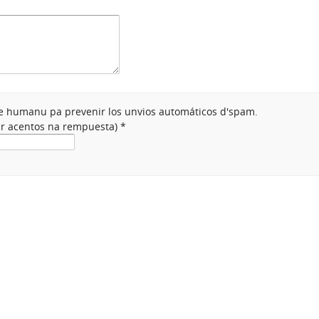
nte humanu pa prevenir los unvios automáticos d'spam.
ner acentos na rempuesta)
*