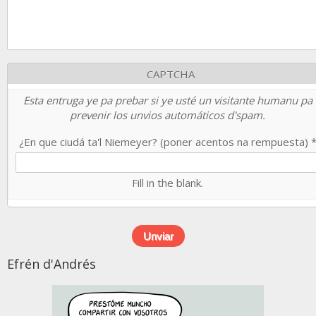
CAPTCHA
Esta entruga ye pa prebar si ye usté un visitante humanu pa
prevenir los unvios automáticos d'spam.
¿En que ciudá ta'l Niemeyer? (poner acentos na rempuesta)
Fill in the blank.
Efrén d'Andrés