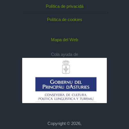
Política de privacidá
Política de cookies
Mapa del Web
Cola ayuda de
Copyright © 2026,