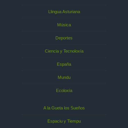
Llingua Asturiana
Música
Deportes
Ciencia y Tecnoloxía
España
Mundu
Ecoloxía
A la Gueta los Sueños
Espaciu y Tiempu