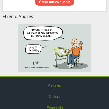
Efrén d'Andrés
Asturies
Cultura
Economía