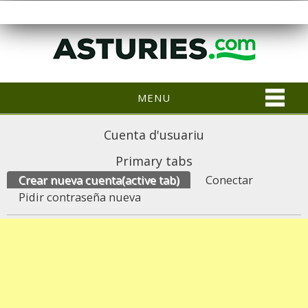
MENU
Cuenta d'usuariu
Primary tabs
Crear nueva cuenta
(active tab)
Conectar
Pidir contraseña nueva