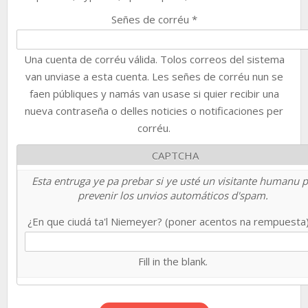
Señes de corréu
*
Una cuenta de corréu válida. Tolos correos del sistema
van unviase a esta cuenta. Les señes de corréu nun se
faen públiques y namás van usase si quier recibir una
nueva contraseña o delles noticies o notificaciones per
corréu.
CAPTCHA
Esta entruga ye pa prebar si ye usté un visitante humanu 
prevenir los unvios automáticos d'spam.
¿En que ciudá ta'l Niemeyer? (poner acentos na rempuesta
Fill in the blank.