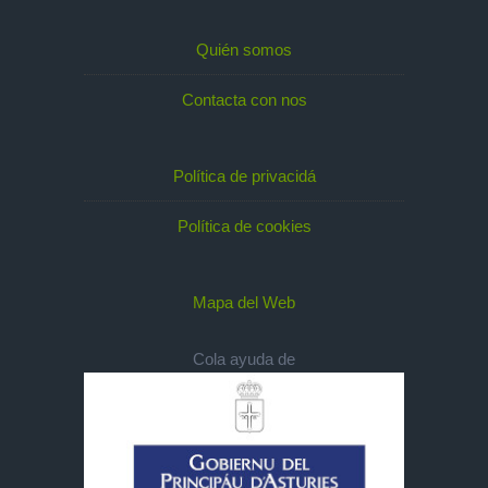
Quién somos
Contacta con nos
Política de privacidá
Política de cookies
Mapa del Web
Cola ayuda de