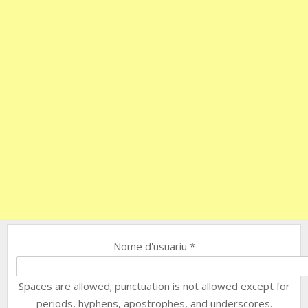
Nome d'usuariu
*
Spaces are allowed; punctuation is not allowed except for
periods, hyphens, apostrophes, and underscores.