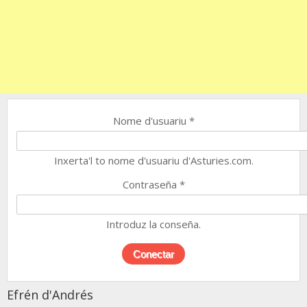
Nome d'usuariu
*
Inxerta'l to nome d'usuariu d'Asturies.com.
Contraseña
*
Introduz la conseña.
Efrén d'Andrés