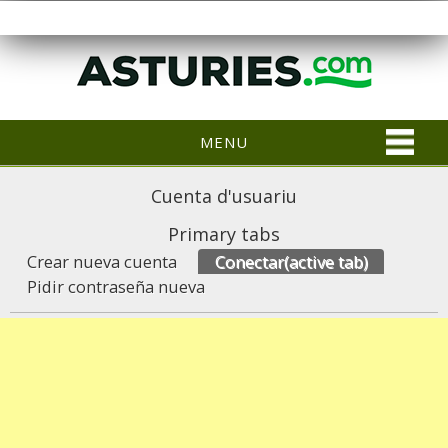
MENU
Cuenta d'usuariu
Primary tabs
Crear nueva cuenta
Conectar
(active tab)
Pidir contraseña nueva