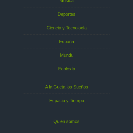
Música
Deportes
Ciencia y Tecnoloxía
España
Mundu
Ecoloxía
A la Gueta los Sueños
Espaciu y Tiempu
Quién somos