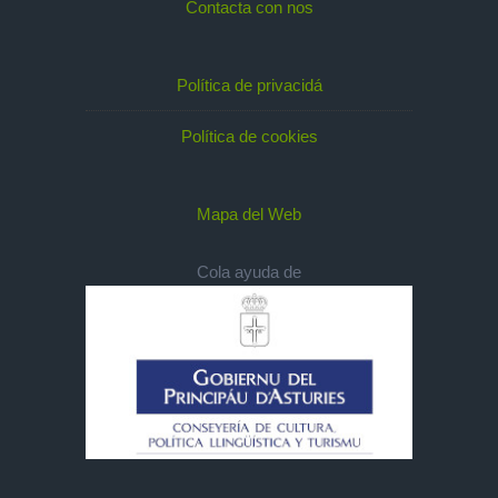
Contacta con nos
Política de privacidá
Política de cookies
Mapa del Web
Cola ayuda de