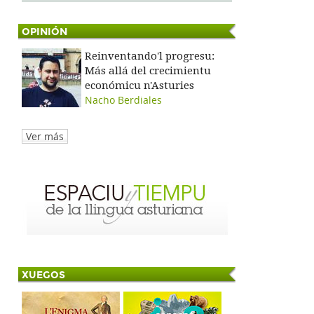
OPINIÓN
Reinventando'l progresu:
Más allá del crecimientu
económicu n'Asturies
Nacho Berdiales
Ver más
XUEGOS