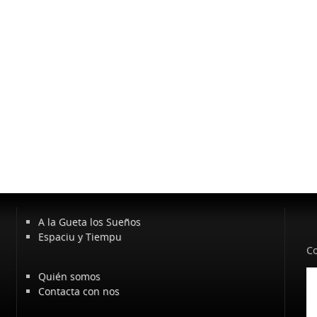
A la Gueta los Sueños
Espaciu y Tiempu
Co
Quién somos
Contacta con nos