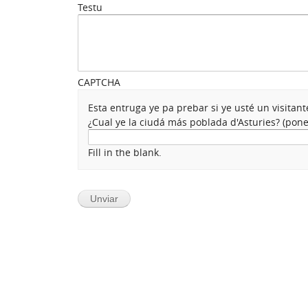
Testu
CAPTCHA
Esta entruga ye pa prebar si ye usté un visita
¿Cual ye la ciudá más poblada d'Asturies? (po
Fill in the blank.