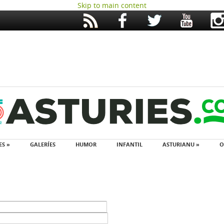
Skip to main content
ES »
GALERÍES
HUMOR
INFANTIL
ASTURIANU »
O