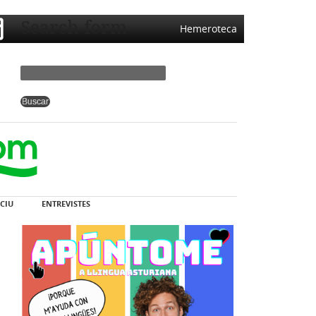
Search form
Hemeroteca
CIU
ENTREVISTES