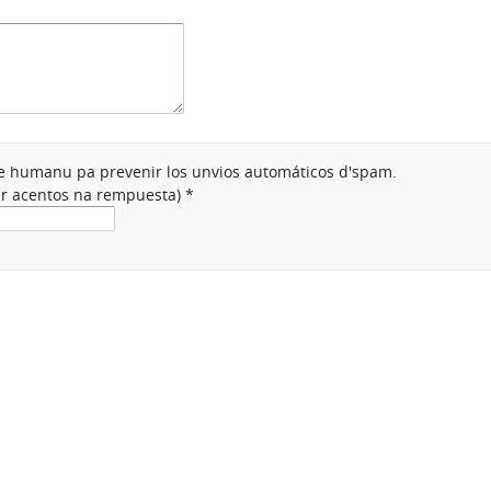
nte humanu pa prevenir los unvios automáticos d'spam.
ner acentos na rempuesta)
*