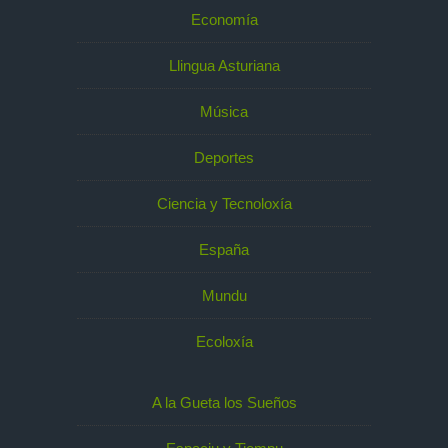
Economía
Llingua Asturiana
Música
Deportes
Ciencia y Tecnoloxía
España
Mundu
Ecoloxía
A la Gueta los Sueños