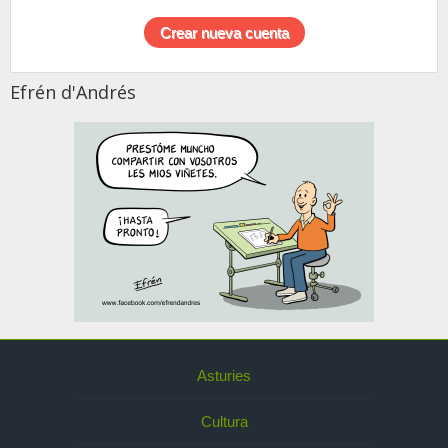
Efrén d'Andrés
Asturies
Cultura