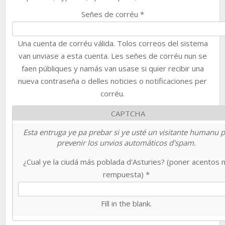
Señes de corréu
*
Una cuenta de corréu válida. Tolos correos del sistema
van unviase a esta cuenta. Les señes de corréu nun se
faen públiques y namás van usase si quier recibir una
nueva contraseña o delles noticies o notificaciones per
corréu.
CAPTCHA
Esta entruga ye pa prebar si ye usté un visitante humanu 
prevenir los unvios automáticos d'spam.
¿Cual ye la ciudá más poblada d'Asturies? (poner acentos 
rempuesta)
*
Fill in the blank.