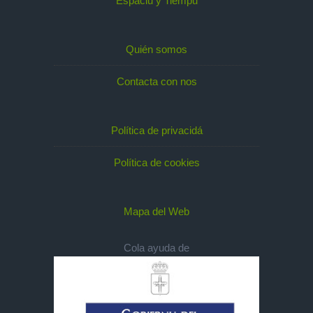
Espaciu y Tiempu
Quién somos
Contacta con nos
Política de privacidá
Política de cookies
Mapa del Web
Cola ayuda de