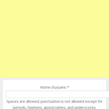
Nome d'usuariu
*
Spaces are allowed; punctuation is not allowed except for
periods, hyphens, apostrophes, and underscores.