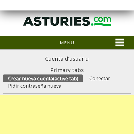
MENU
Cuenta d'usuariu
Primary tabs
Crear nueva cuenta
(active tab)
Conectar
Pidir contraseña nueva