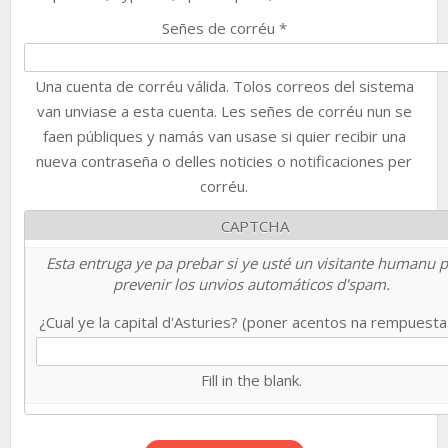
Señes de corréu
*
Una cuenta de corréu válida. Tolos correos del sistema
van unviase a esta cuenta. Les señes de corréu nun se
faen públiques y namás van usase si quier recibir una
nueva contraseña o delles noticies o notificaciones per
corréu.
CAPTCHA
Esta entruga ye pa prebar si ye usté un visitante humanu 
prevenir los unvios automáticos d'spam.
¿Cual ye la capital d'Asturies? (poner acentos na rempuest
Fill in the blank.