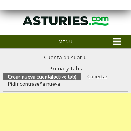
MENU
Cuenta d'usuariu
Primary tabs
Crear nueva cuenta
(active tab)
Conectar
Pidir contraseña nueva