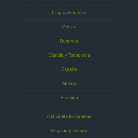
Llingua Asturiana
Música
Deportes
Ciencia y Tecnoloxía
España
Mundu
Ecoloxía
A la Gueta los Sueños
Espaciu y Tiempu