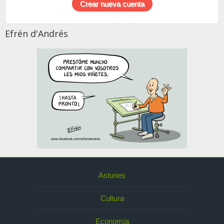
Efrén d'Andrés
Asturies
Cultura
Economía