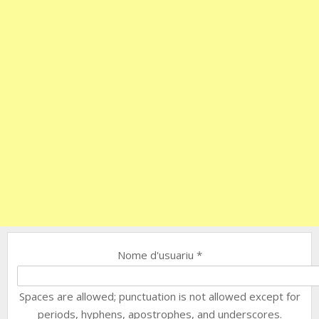
Nome d'usuariu
*
Spaces are allowed; punctuation is not allowed except for
periods, hyphens, apostrophes, and underscores.