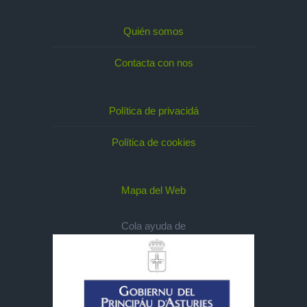
Quién somos
Contacta con nos
Política de privacidá
Política de cookies
Mapa del Web
Cola ayuda de