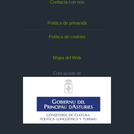
Contacta con nos
Política de privacidá
Política de cookies
Mapa del Web
Cola ayuda de