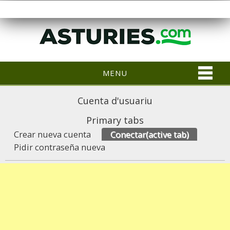
MENU
Cuenta d'usuariu
Primary tabs
Crear nueva cuenta
Conectar
(active tab)
Pidir contraseña nueva