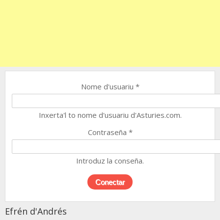
Nome d'usuariu
*
Inxerta'l to nome d'usuariu d'Asturies.com.
Contraseña
*
Introduz la conseña.
Efrén d'Andrés