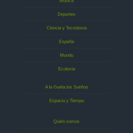
Música
Deportes
Ciencia y Tecnoloxía
España
Mundu
Ecoloxía
A la Gueta los Sueños
Espaciu y Tiempu
Quién somos