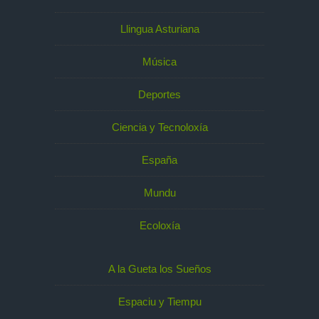
Llingua Asturiana
Música
Deportes
Ciencia y Tecnoloxía
España
Mundu
Ecoloxía
A la Gueta los Sueños
Espaciu y Tiempu