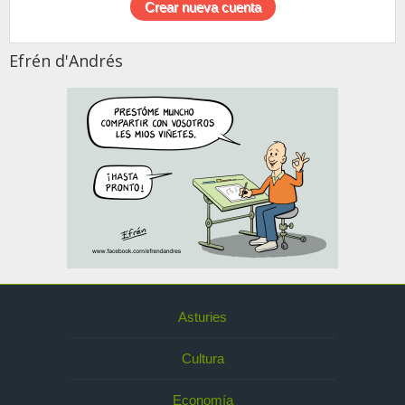
Efrén d'Andrés
Asturies
Cultura
Economía