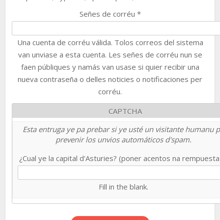
Señes de corréu
*
Una cuenta de corréu válida. Tolos correos del sistema
van unviase a esta cuenta. Les señes de corréu nun se
faen públiques y namás van usase si quier recibir una
nueva contraseña o delles noticies o notificaciones per
corréu.
CAPTCHA
Esta entruga ye pa prebar si ye usté un visitante humanu 
prevenir los unvios automáticos d'spam.
¿Cual ye la capital d'Asturies? (poner acentos na rempuest
Fill in the blank.