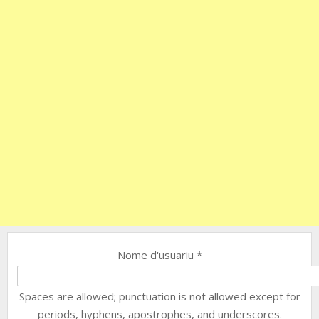
Nome d'usuariu
*
Spaces are allowed; punctuation is not allowed except for
periods, hyphens, apostrophes, and underscores.