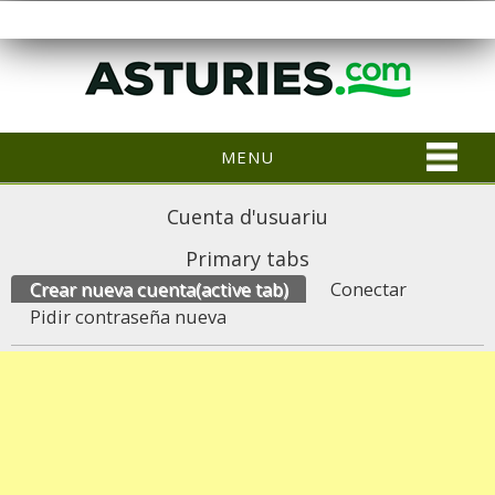
MENU
Cuenta d'usuariu
Primary tabs
Crear nueva cuenta
(active tab)
Conectar
Pidir contraseña nueva