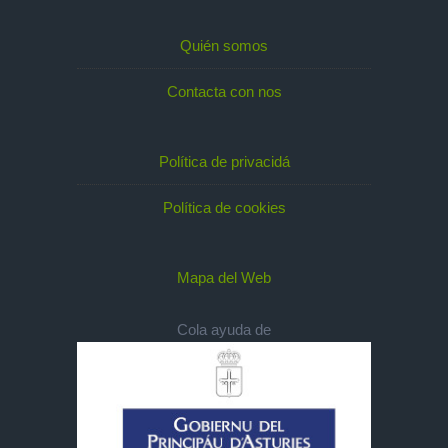
Quién somos
Contacta con nos
Política de privacidá
Política de cookies
Mapa del Web
Cola ayuda de