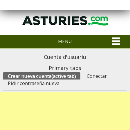
MENU
Cuenta d'usuariu
Primary tabs
Crear nueva cuenta
(active tab)
Conectar
Pidir contraseña nueva