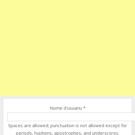
Nome d'usuariu
*
Spaces are allowed; punctuation is not allowed except for
periods, hyphens, apostrophes, and underscores.