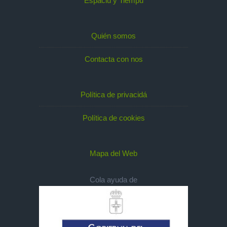
Espaciu y Tiempu
Quién somos
Contacta con nos
Política de privacidá
Política de cookies
Mapa del Web
Cola ayuda de