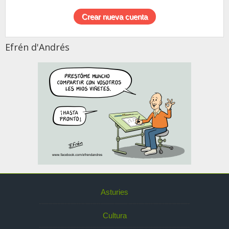
Efrén d'Andrés
Asturies
Cultura