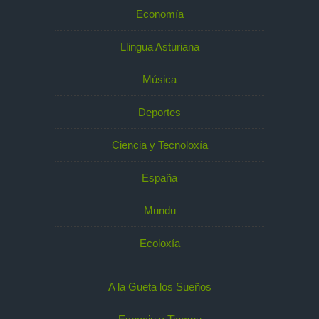
Economía
Llingua Asturiana
Música
Deportes
Ciencia y Tecnoloxía
España
Mundu
Ecoloxía
A la Gueta los Sueños