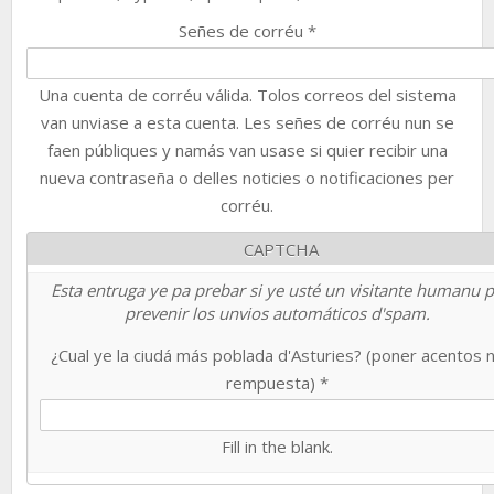
Señes de corréu
*
Una cuenta de corréu válida. Tolos correos del sistema
van unviase a esta cuenta. Les señes de corréu nun se
faen públiques y namás van usase si quier recibir una
nueva contraseña o delles noticies o notificaciones per
corréu.
CAPTCHA
Esta entruga ye pa prebar si ye usté un visitante humanu 
prevenir los unvios automáticos d'spam.
¿Cual ye la ciudá más poblada d'Asturies? (poner acentos 
rempuesta)
*
Fill in the blank.