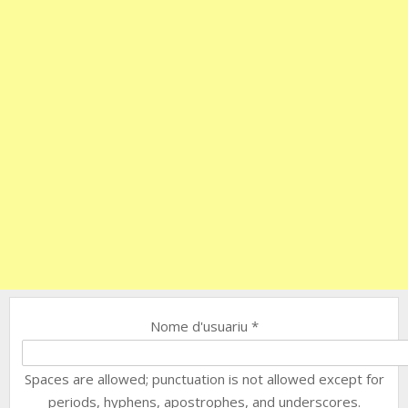
Nome d'usuariu
*
Spaces are allowed; punctuation is not allowed except for
periods, hyphens, apostrophes, and underscores.