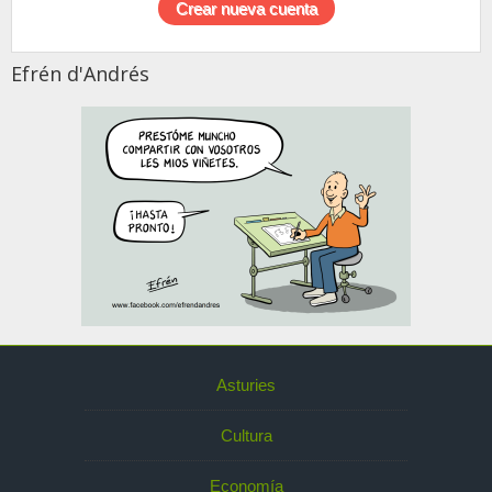
Efrén d'Andrés
Asturies
Cultura
Economía