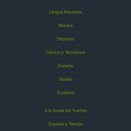
Llingua Asturiana
Música
Deportes
Ciencia y Tecnoloxía
España
Mundu
Ecoloxía
A la Gueta los Sueños
Espaciu y Tiempu