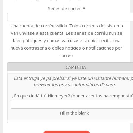
Señes de corréu
*
Una cuenta de corréu válida. Tolos correos del sistema
van unviase a esta cuenta. Les señes de corréu nun se
faen públiques y namás van usase si quier recibir una
nueva contraseña o delles noticies o notificaciones per
corréu.
CAPTCHA
Esta entruga ye pa prebar si ye usté un visitante humanu 
prevenir los unvios automáticos d'spam.
¿En que ciudá ta'l Niemeyer? (poner acentos na rempuesta
Fill in the blank.