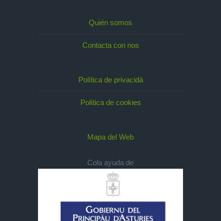
Quién somos
Contacta con nos
Política de privacidá
Política de cookies
Mapa del Web
Cola ayuda de