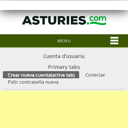
MENU
Cuenta d'usuariu
Primary tabs
Crear nueva cuenta
(active tab)
Conectar
Pidir contraseña nueva